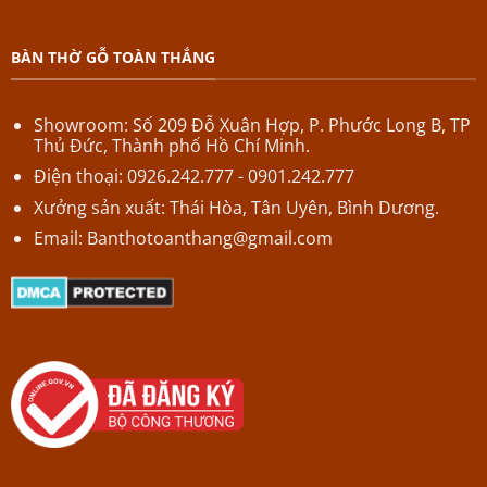
BÀN THỜ GỖ TOÀN THẮNG
Showroom: Số 209 Đỗ Xuân Hợp,
P.
Phước Long B,
TP
Thủ Đức, Thành phố Hồ Chí Minh.
Điện thoại: 0926.242.777 - 0901.242.777
Xưởng sản xuất: Thái Hòa, Tân Uyên, Bình Dương.
Email:
Banthotoanthang@gmail.com