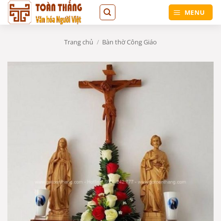
Bỏ
MENU
qua
nội
dung
Trang chủ
/
Bàn thờ Công Giáo