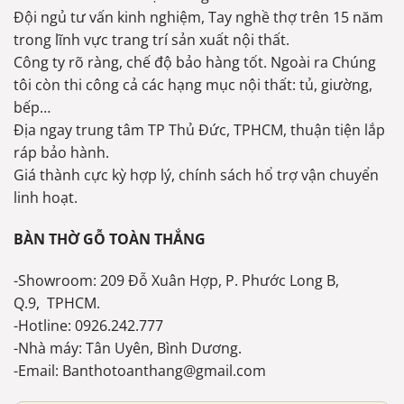
Đội ngủ tư vấn kinh nghiệm, Tay nghề thợ trên 15 năm
trong lĩnh vực trang trí sản xuất nội thất.
Công ty rõ ràng, chế độ bảo hàng tốt. Ngoài ra Chúng
tôi còn thi công cả các hạng mục nội thất: tủ, giường,
bếp…
Địa ngay trung tâm TP Thủ Đức, TPHCM, thuận tiện lắp
ráp bảo hành.
Giá thành cực kỳ hợp lý, chính sách hổ trợ vận chuyển
linh hoạt.
BÀN THỜ GỖ TOÀN THẮNG
-Showroom: 209 Đỗ Xuân Hợp, P. Phước Long B,
Q.9, TPHCM.
-Hotline: 0926.242.777
-Nhà máy: Tân Uyên, Bình Dương.
-Email: Banthotoanthang@gmail.com