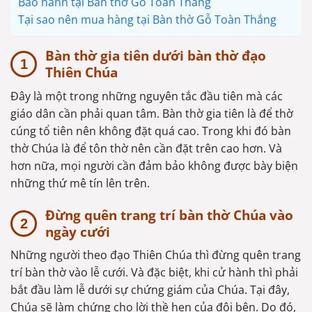
Bảo hành tại Bàn thờ Gỗ Toàn Thắng
Tại sao nên mua hàng tại Bàn thờ Gỗ Toàn Thắng
Bàn thờ gia tiên dưới bàn thờ đạo
Thiên Chúa
Đây là một trong những nguyên tắc đầu tiên mà các
giáo dân cần phải quan tâm. Bàn thờ gia tiên là để thờ
cúng tổ tiên nên không đặt quá cao. Trong khi đó bàn
thờ Chúa là để tôn thờ nên cần đặt trên cao hơn. Và
hơn nữa, mọi người cần đảm bảo không được bày biện
những thứ mê tín lên trên.
Đừng quên trang trí bàn thờ Chúa vào
ngày cưới
Những người theo đạo Thiên Chúa thì đừng quên trang
trí bàn thờ vào lễ cưới. Và đặc biệt, khi cử hành thì phải
bắt đầu làm lễ dưới sự chứng giám của Chúa. Tại đây,
Chúa sẽ làm chứng cho lời thề hẹn của đôi bên. Do đó,