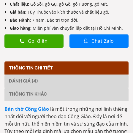
Chất liệu:
Gỗ Sồi, gỗ Gụ, gỗ Gõ, gỗ Hương, gỗ Mít.
Giá bán:
Tùy Thuộc vào kích thước và chất liệu gỗ.
Bảo Hành:
7 năm. Bảo trì trọn đời.
Giao hàng:
Miễn phí vận chuyển lắp đặt tại Hồ Chí Minh.
Gọi điện
Chat Zalo
THÔNG TIN CHI TIẾT
ĐÁNH GIÁ (4)
THÔNG TIN KHÁC
Bàn thờ Công Giáo
là một trong những nơi linh thiêng
nhất đối với người theo đạo Công Giáo. Đây là nơi để
mỗi tín hữu thể hiện niềm tin và sự sùng đạo của mình.
Tùy theo mỗi gia đình mà lựa chọn mẫu bàn thờ tương