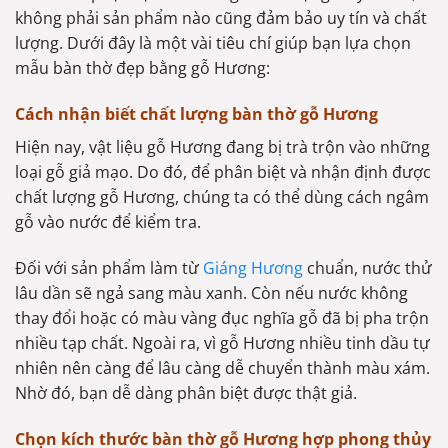
không phải sản phẩm nào cũng đảm bảo uy tín và chất
lượng. Dưới đây là một vài tiêu chí giúp bạn lựa chọn
mẫu bàn thờ đẹp bằng gỗ Hương:
Cách nhận biết chất lượng bàn thờ gỗ Hương
Hiện nay, vật liệu gỗ Hương đang bị trà trộn vào những
loại gỗ giả mạo. Do đó, để phân biệt và nhận định được
chất lượng gỗ Hương, chúng ta có thể dùng cách ngâm
gỗ vào nước để kiểm tra.
Đối với sản phẩm làm từ
Giáng Hương
chuẩn, nước thử
lâu dần sẽ ngả sang màu xanh. Còn nếu nước không
thay đổi hoặc có màu vàng đục nghĩa gỗ đã bị pha trộn
nhiều tạp chất. Ngoài ra, vì gỗ Hương nhiều tinh dầu tự
nhiên nên càng để lâu càng dễ chuyển thành màu xám.
Nhờ đó, bạn dễ dàng phân biệt được thật giả.
Chọn kích thước bàn thờ gỗ Hương hợp phong thủy