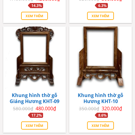
gốc
hiện
gốc
hiện
14.3%
6.3%
là:
tại
là:
tại
1.400.000₫.
là:
320.000₫.
là:
1.200.000₫.
300.0
XEM THÊM
XEM THÊM
Khung hình thờ gỗ
Khung hình thờ gỗ
Giáng Hương KHT-09
Hương KHT-10
Giá
Giá
Giá
Giá
480.000
₫
320.000
₫
580.000
₫
350.000
₫
gốc
hiện
gốc
hiện
17.2%
8.6%
là:
tại
là:
tại
580.000₫.
là:
350.000₫.
là:
480.000₫.
320.0
XEM THÊM
XEM THÊM