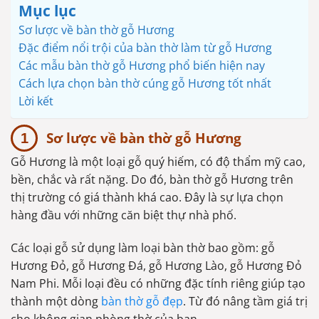
Mục lục
Sơ lược về bàn thờ gỗ Hương
Đặc điểm nổi trội của bàn thờ làm từ gỗ Hương
Các mẫu bàn thờ gỗ Hương phổ biến hiện nay
Cách lựa chọn bàn thờ cúng gỗ Hương tốt nhất
Lời kết
Sơ lược về bàn thờ gỗ Hương
Gỗ Hương là một loại gỗ quý hiếm, có độ thẩm mỹ cao,
bền, chắc và rất nặng. Do đó, bàn thờ gỗ Hương trên
thị trường có giá thành khá cao. Đây là sự lựa chọn
hàng đầu với những căn biệt thự nhà phố.
Các loại gỗ sử dụng làm loại bàn thờ bao gồm: gỗ
Hương Đỏ, gỗ Hương Đá, gỗ Hương Lào, gỗ Hương Đỏ
Nam Phi. Mỗi loại đều có những đặc tính riêng giúp tạo
thành một dòng
bàn thờ gỗ đẹp
. Từ đó nâng tầm giá trị