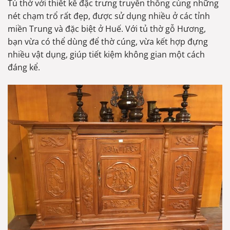
Tủ thờ với thiết kế đặc trưng truyền thống cùng những
nét chạm trổ rất đẹp, được sử dụng nhiều ở các tỉnh
miền Trung và đặc biệt ở Huế. Với tủ thờ gỗ Hương,
bạn vừa có thể dùng để thờ cúng, vừa kết hợp đựng
nhiều vật dụng, giúp tiết kiệm không gian một cách
đáng kể.