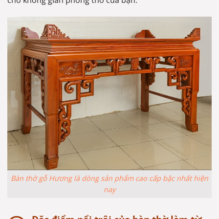
cho không gian phòng thờ của bạn.
Bàn thờ gỗ Hương là dòng sản phẩm cao cấp bậc nhất hiện
nay