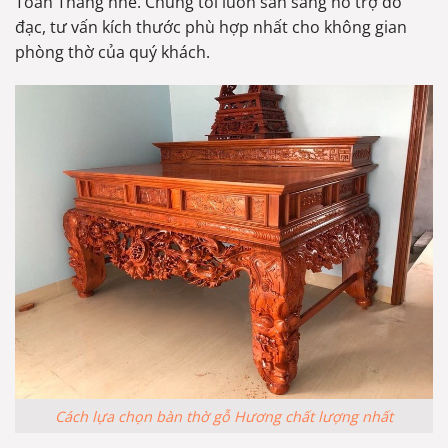
Toàn Thắng nhé. Chúng tôi luôn sẵn sàng hỗ trợ đo
đạc, tư vấn kích thước phù hợp nhất cho không gian
phòng thờ của quý khách.
Cách lựa chọn bàn thờ gỗ Hương chất lượng nhất