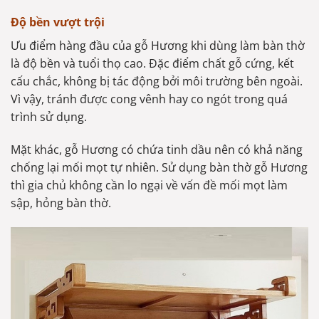
Độ bền vượt trội
Ưu điểm hàng đầu của gỗ Hương khi dùng làm bàn thờ
là độ bền và tuổi thọ cao. Đặc điểm chất gỗ cứng, kết
cấu chắc, không bị tác động bởi môi trường bên ngoài.
Vì vậy, tránh được cong vênh hay co ngót trong quá
trình sử dụng.
Mặt khác, gỗ Hương có chứa tinh dầu nên có khả năng
chống lại mối mọt tự nhiên. Sử dụng bàn thờ gỗ Hương
thì gia chủ không cần lo ngại về vấn đề mối mọt làm
sập, hỏng bàn thờ.