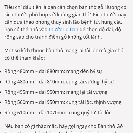
Tiêu chí đầu tiên là bạn cần chọn bàn thờ gỗ Hương có
kích thước phù hợp với không gian thờ. Kích thước này
cần dựa theo phong thuỷ sinh lão bệnh tử, hung cát.
Bạn có thể nhờ vào
thước Lỗ Ban
để chọn độ dài, độ
rộng sao cho tránh điềm gở không tốt lành.
Một số kích thước bàn thờ mang lại tài lộc mà gia chủ
có thể tham khảo:
Rộng 480mm – dài 880mm: mang đến hỷ sự
Rộng 480mm – dài 810mm: cung tài vượng, hỷ sự
Rộng 495mm – dài 950mm: mang lại tài vượng
Rộng 560mm – dài 950mm: cung tài lộc, thịnh vượng
Rộng 610mm – dài 1070mm: cung quý tử, tài lộc
Nếu bạn có gì thắc mắc, hãy gọi ngay cho Bàn thờ Gỗ