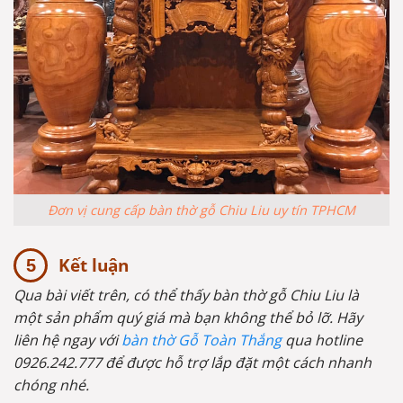
Đơn vị cung cấp bàn thờ gỗ Chiu Liu uy tín TPHCM
Kết luận
Qua bài viết trên, có thể thấy bàn thờ gỗ Chiu Liu là
một sản phẩm quý giá mà bạn không thể bỏ lỡ. Hãy
liên hệ ngay với
bàn thờ Gỗ Toàn Thắng
qua hotline
0926.242.777 để được hỗ trợ lắp đặt một cách nhanh
chóng nhé.