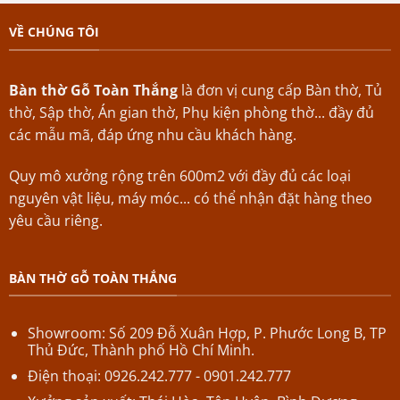
VỀ CHÚNG TÔI
Bàn thờ Gỗ Toàn Thắng
là đơn vị cung cấp Bàn thờ, Tủ
thờ, Sập thờ, Án gian thờ, Phụ kiện phòng thờ... đầy đủ
các mẫu mã, đáp ứng nhu cầu khách hàng.
Quy mô xưởng rộng trên 600m2 với đầy đủ các loại
nguyên vật liệu, máy móc... có thể nhận đặt hàng theo
yêu cầu riêng.
BÀN THỜ GỖ TOÀN THẮNG
Showroom: Số 209 Đỗ Xuân Hợp,
P.
Phước Long B,
TP
Thủ Đức, Thành phố Hồ Chí Minh.
Điện thoại: 0926.242.777 - 0901.242.777