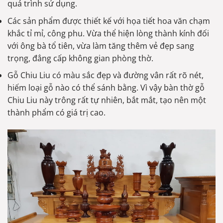
quá trình sử dụng.
Các sản phẩm được thiết kế với họa tiết hoa văn chạm
khắc tỉ mỉ, công phu. Vừa thể hiện lòng thành kính đối
với ông bà tổ tiên, vừa làm tăng thêm vẻ đẹp sang
trọng, đẳng cấp không gian phòng thờ.
Gỗ Chiu Liu có màu sắc đẹp và đường vân rất rõ nét,
hiếm loại gỗ nào có thể sánh bằng. Vì vậy bàn thờ gỗ
Chiu Liu này trông rất tự nhiên, bắt mắt, tạo nên một
thành phẩm có giá trị cao.