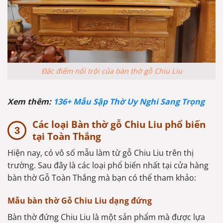
Đặc điểm nổi trội của bàn thờ gỗ Chiu Liu
Xem thêm:
136+ Mẫu Sập Thờ Uy Nghi Sang Trọng
Các loại Bàn thờ gỗ Chiu Liu phổ biến
tại Toàn Thắng
Hiện nay, có vô số mẫu làm từ gỗ Chiu Liu trên thị
trường. Sau đây là các loại phổ biến nhất tại cửa hàng
bàn thờ Gỗ Toàn Thắng mà bạn có thể tham khảo:
Mẫu bàn thờ Gỗ Chiu Liu dạng đứng
Bàn thờ đứng Chiu Liu là một sản phẩm mà được lựa