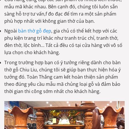
mẫu mã khác nhau. Bên cạnh đó, chúng tôi luôn sẵn
sàng hỗ trợ tư vấn,f đo đạc để tìm ra một sản phẩm
phù hợp nhất với không gian thờ của bạn.
Ngoài
bàn thờ gỗ đẹp
, gia chủ có thể kết hợp với các
phụ kiện trang trí khác như tranh trúc chỉ, tranh thờ,
đèn thờ, lộc bình… Tất cả đều có tại cửa hàng với vô số
lựa chọn cho khách hàng.
Trong trường hợp bạn có ý tưởng riêng dành cho bàn
thờ gỗ Chiu Liu, chúng tôi sẽ giúp bạn thực hiện hóa ý
tưởng đó. Toàn Thắng cam kết hoàn thiện sản phẩm
theo đúng yêu cầu mẫu mã chủng loại gỗ và đảm bảo
thời gian thi công sớm nhất cho khách hàng.