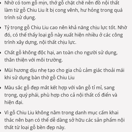
Nhờ có tom gỗ mịn, thớ gỗ chặt chẽ nên đồ nội thất
làm từ gỗ Chiu Liu ít bị cong vênh, hư hỏng trong quá
trình sử dụng.
Tỷ trọng gỗ Chiu Liu cao nên khả năng chịu lực tốt. Nhờ
đó, có thể thấy loại gỗ này xuất hiện nhiều ở các công
trình xây dựng, nội thất chịu lực.
Chất gỗ không độc hại, an toàn cho người sử dụng,
thân thiện với môi trường.
Mùi hương dịu nhẹ tạo cho gia chủ cảm giác thoải mái
khi sử dụng bàn thờ gỗ Chiu Liu
Màu sắc gỗ đẹp mắt kết hợp với vân gỗ tỉ mỉ, sang
trọng, quý phái, phù hợp cho cả nội thất cổ điển và
hiện đại.
Vì gỗ Chiu Liu không nằm trong danh mục cấm khai
thác nên bạn có thể dễ dàng sở hữu các sản phẩm nội
thất từ loại gỗ bền đẹp này.