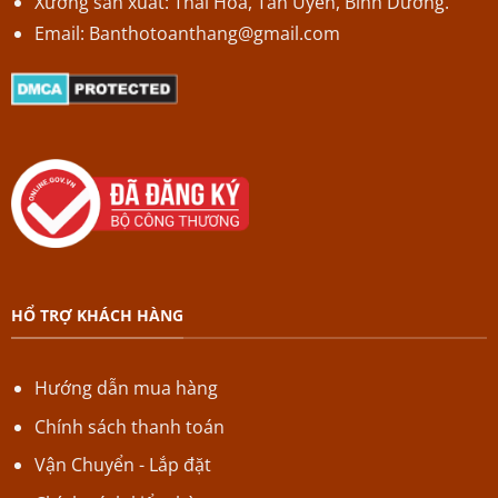
Xưởng sản xuất: Thái Hòa, Tân Uyên, Bình Dương.
Email:
Banthotoanthang@gmail.com
HỔ TRỢ KHÁCH HÀNG
Hướng dẫn mua hàng
Chính sách thanh toán
Vận Chuyển - Lắp đặt