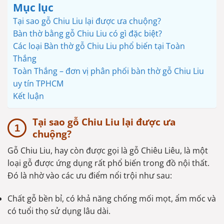
Mục lục
Tại sao gỗ Chiu Liu lại được ưa chuộng?
Bàn thờ bằng gỗ Chiu Liu có gì đặc biệt?
Các loại Bàn thờ gỗ Chiu Liu phổ biến tại Toàn
Thắng
Toàn Thắng – đơn vị phân phối bàn thờ gỗ Chiu Liu
uy tín TPHCM
Kết luận
Tại sao gỗ Chiu Liu lại được ưa
chuộng?
Gỗ Chiu Liu, hay còn được gọi là gỗ Chiêu Liêu, là một
loại gỗ được ứng dụng rất phổ biến trong đồ nội thất.
Đó là nhờ vào các ưu điểm nổi trội như sau:
Chất gỗ bền bỉ, có khả năng chống mối mọt, ẩm mốc và
có tuổi thọ sử dụng lâu dài.