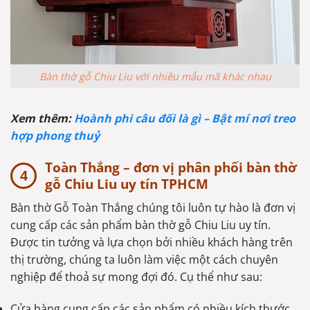
Bàn thờ gỗ Chiu Liu với nhiều mẫu mã khác nhau
Xem thêm:
Hoành phi câu đối là gì – Bật mí nơi treo
hợp phong thuỷ
Toàn Thắng – đơn vị phân phối bàn thờ
gỗ Chiu Liu uy tín TPHCM
Bàn thờ Gỗ Toàn Thắng chúng tôi luôn tự hào là đơn vị
cung cấp các sản phẩm bàn thờ gỗ Chiu Liu uy tín.
Được tin tưởng và lựa chọn bởi nhiều khách hàng trên
thị trường, chúng ta luôn làm việc một cách chuyên
nghiệp để thoả sự mong đợi đó. Cụ thể như sau:
Cửa hàng cung cấp các sản phẩm có nhiều kích thước,