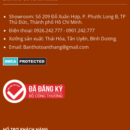
Showroom: Số 209 Đỗ Xuân Hợp,
P.
Phước Long B,
TP
Thủ Đức, Thành phố Hồ Chí Minh.
Điện thoại: 0926.242.777 - 0901.242.777
Xưởng sản xuất: Thái Hòa, Tân Uyên, Bình Dương.
Email:
Banthotoanthang@gmail.com
HỔ TRỢ KHÁCH HÀNG