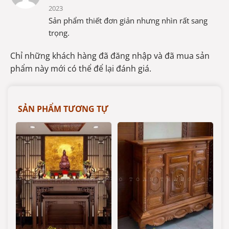
hạng
5
5
2023
sao
Sản phẩm thiết đơn giản nhưng nhìn rất sang
trọng.
Chỉ những khách hàng đã đăng nhập và đã mua sản
phẩm này mới có thể để lại đánh giá.
SẢN PHẨM TƯƠNG TỰ