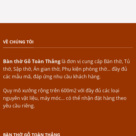
VỀ CHÚNG TÔI
Bàn thờ Gỗ Toàn Thắng
là đơn vị cung cấp Bàn thờ, Tủ
thờ, Sập thờ, Án gian thờ, Phụ kiện phòng thờ... đầy đủ
các mẫu mã, đáp ứng nhu cầu khách hàng.
Quy mô xưởng rộng trên 600m2 với đầy đủ các loại
nguyên vật liệu, máy móc... có thể nhận đặt hàng theo
yêu cầu riêng.
BÀN THỜ GỖ TOÀN THẮNG