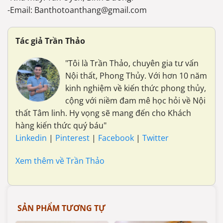
-Email: Banthotoanthang@gmail.com
Tác giả Trần Thảo
"Tôi là Trần Thảo, chuyên gia tư vấn
Nội thất, Phong Thủy. Với hơn 10 năm
kinh nghiệm về kiến thức phong thủy,
cộng với niềm đam mê học hỏi về Nội
thất Tâm linh. Hy vọng sẽ mang đến cho Khách
hàng kiến thức quý báu"
Linkedin
|
Pinterest
|
Facebook
|
Twitter
Xem thêm về Trần Thảo
SẢN PHẨM TƯƠNG TỰ