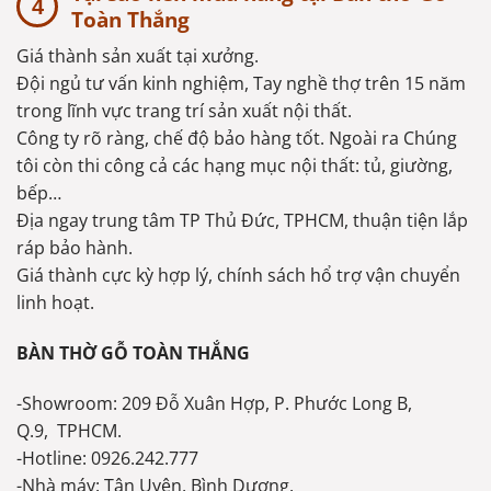
Toàn Thắng
Giá thành sản xuất tại xưởng.
Đội ngủ tư vấn kinh nghiệm, Tay nghề thợ trên 15 năm
trong lĩnh vực trang trí sản xuất nội thất.
Công ty rõ ràng, chế độ bảo hàng tốt. Ngoài ra Chúng
tôi còn thi công cả các hạng mục nội thất: tủ, giường,
bếp…
Địa ngay trung tâm TP Thủ Đức, TPHCM, thuận tiện lắp
ráp bảo hành.
Giá thành cực kỳ hợp lý, chính sách hổ trợ vận chuyển
linh hoạt.
BÀN THỜ GỖ TOÀN THẮNG
-Showroom: 209 Đỗ Xuân Hợp, P. Phước Long B,
Q.9, TPHCM.
-Hotline: 0926.242.777
-Nhà máy: Tân Uyên, Bình Dương.