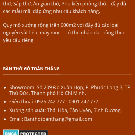
thờ, Sập thờ, Án gian thờ, Phụ kiện phòng thờ... đầy đủ
các mẫu mã, đáp ứng nhu cầu khách hàng.
Quy mô xưởng rộng trên 600m2 với đầy đủ các loại
nguyên vật liệu, máy móc... có thể nhận đặt hàng theo
yêu cầu riêng.
BÀN THỜ GỖ TOÀN THẮNG
Showroom: Số 209 Đỗ Xuân Hợp,
P.
Phước Long B,
TP
Thủ Đức, Thành phố Hồ Chí Minh.
Điện thoại: 0926.242.777 - 0901.242.777
Xưởng sản xuất: Thái Hòa, Tân Uyên, Bình Dương.
Email:
Banthotoanthang@gmail.com