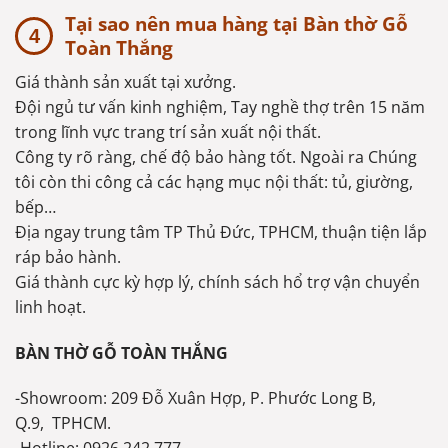
Tại sao nên mua hàng tại Bàn thờ Gỗ
Toàn Thắng
Giá thành sản xuất tại xưởng.
Đội ngủ tư vấn kinh nghiệm, Tay nghề thợ trên 15 năm
trong lĩnh vực trang trí sản xuất nội thất.
Công ty rõ ràng, chế độ bảo hàng tốt. Ngoài ra Chúng
tôi còn thi công cả các hạng mục nội thất: tủ, giường,
bếp…
Địa ngay trung tâm TP Thủ Đức, TPHCM, thuận tiện lắp
ráp bảo hành.
Giá thành cực kỳ hợp lý, chính sách hổ trợ vận chuyển
linh hoạt.
BÀN THỜ GỖ TOÀN THẮNG
-Showroom: 209 Đỗ Xuân Hợp, P. Phước Long B,
Q.9, TPHCM.