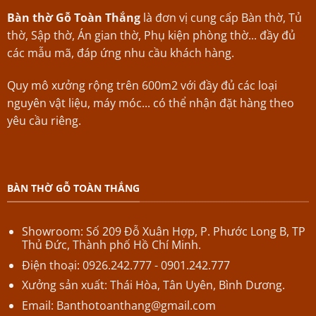
Bàn thờ Gỗ Toàn Thắng
là đơn vị cung cấp Bàn thờ, Tủ
thờ, Sập thờ, Án gian thờ, Phụ kiện phòng thờ... đầy đủ
các mẫu mã, đáp ứng nhu cầu khách hàng.
Quy mô xưởng rộng trên 600m2 với đầy đủ các loại
nguyên vật liệu, máy móc... có thể nhận đặt hàng theo
yêu cầu riêng.
BÀN THỜ GỖ TOÀN THẮNG
Showroom: Số 209 Đỗ Xuân Hợp,
P.
Phước Long B,
TP
Thủ Đức, Thành phố Hồ Chí Minh.
Điện thoại: 0926.242.777 - 0901.242.777
Xưởng sản xuất: Thái Hòa, Tân Uyên, Bình Dương.
Email:
Banthotoanthang@gmail.com