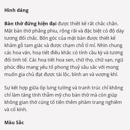
Hình dáng
Bàn thờ đứng hiện đại
được thiết kế rất chắc chắn.
Mặt bàn thờ phẳng phiu, rộng rãi và đặc biệt có độ dày
tương đối chắc. Bốn góc của mặt bàn được thiết kế
khảm gỗ tam giác và được chạm chỗ tỉ mỉ. Nhìn chung
các hoa văn, hoạ tiết điêu khắc có tính cầu kỳ và tương
đối tinh tế. Các hoạ tiết hoa sen, chữ thọ, chữ vạn, ngũ
phúc đều mang yếu tố phong thuỷ sâu sắc với mong
muốn gia chủ đạt được tài lộc, bình an và vượng khí.
Sự kết hợp giữa ốp lưng tường và tranh trúc chỉ không
chỉ làm tăng tính thẫm mỹ cho bàn thờ mà còn giúp
không gian thờ cúng tổ tiên thêm phầm trang nghiêm
và cổ kính.
Màu Sắc