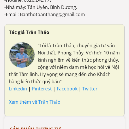
-Hotline: 0926.242.777
-Nhà máy: Tân Uyên, Bình Dương.
-Email: Banthotoanthang@gmail.com
Tác giả Trần Thảo
"Tôi là Trần Thảo, chuyên gia tư vấn
Nội thất, Phong Thủy. Với hơn 10 năm
kinh nghiệm về kiến thức phong thủy,
cộng với niềm đam mê học hỏi về Nội
thất Tâm linh. Hy vọng sẽ mang đến cho Khách
hàng kiến thức quý báu"
Linkedin
|
Pinterest
|
Facebook
|
Twitter
Xem thêm về Trần Thảo