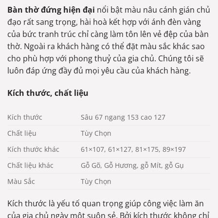
Bàn thờ đứng hiện đại
nổi bật màu nâu cánh gián chủ
đạo rất sang trọng, hài hoà kết hợp với ánh đèn vàng
của bức tranh trúc chỉ càng làm tôn lên vẻ đệp của bàn
thờ. Ngoài ra khách hàng có thể đặt màu sắc khác sao
cho phù hợp với phong thuỷ của gia chủ. Chúng tôi sẽ
luôn đáp ứng đầy đủ mọi yêu cầu của khách hàng.
Kích thước, chất liệu
Kích thước
Sâu 67 ngang 153 cao 127
Chất liệu
Tùy Chọn
Kích thước khác
61×107, 61×127, 81×175, 89×197
Chất liệu khác
Gỗ Gõ, Gỗ Hương, gỗ Mít, gỗ Gụ
Màu Sắc
Tùy Chọn
Kích thước là yếu tố quan trọng giúp công việc làm ăn
của gia chủ ngày một suôn sẻ. Bởi kích thước không chỉ