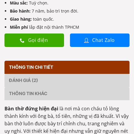
Màu sắc:
Tuỳ chọn.
Bảo hành:
7 năm, bảo trì trọn đời.
Giao hàng:
toàn quốc.
Miễn phí
lắp đặt nội thành TPHCM
Gọi điện
Chat Zalo
THÔNG TIN CHI TIẾT
ĐÁNH GIÁ (2)
THÔNG TIN KHÁC
Bàn thờ đứng hiện đại
là nơi mà con cháu tỏ lòng
thành kính với ông bà, tổ tiên, những vị đã khuất. Vì vậy
bàn thờ luôn được bày trí chỉnh chu, trang nghiêm và
uy nghi. Với thiết kế hiện đại nhưng vẫn giữ nguyên nét