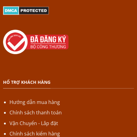
HỔ TRỢ KHÁCH HÀNG
Hướng dẫn mua hàng
Chính sách thanh toán
Vận Chuyển - Lắp đặt
Chính sách kiểm hàng