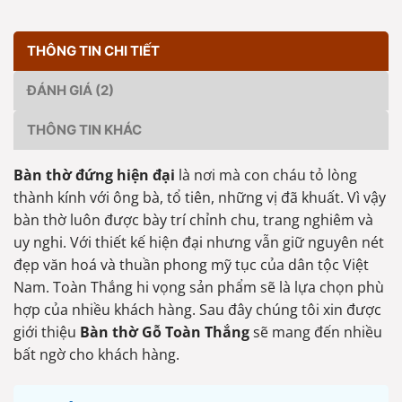
THÔNG TIN CHI TIẾT
ĐÁNH GIÁ (2)
THÔNG TIN KHÁC
Bàn thờ đứng hiện đại
là nơi mà con cháu tỏ lòng
thành kính với ông bà, tổ tiên, những vị đã khuất. Vì vậy
bàn thờ luôn được bày trí chỉnh chu, trang nghiêm và
uy nghi. Với thiết kế hiện đại nhưng vẫn giữ nguyên nét
đẹp văn hoá và thuần phong mỹ tục của dân tộc Việt
Nam. Toàn Thắng hi vọng sản phẩm sẽ là lựa chọn phù
hợp của nhiều khách hàng. Sau đây chúng tôi xin được
giới thiệu
Bàn thờ Gỗ Toàn Thắng
sẽ mang đến nhiều
bất ngờ cho khách hàng.