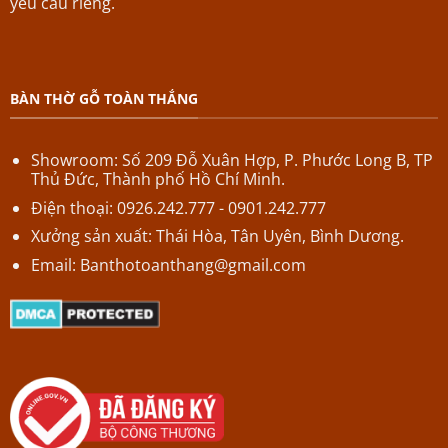
yêu cầu riêng.
BÀN THỜ GỖ TOÀN THẮNG
Showroom: Số 209 Đỗ Xuân Hợp,
P.
Phước Long B,
TP
Thủ Đức, Thành phố Hồ Chí Minh.
Điện thoại: 0926.242.777 - 0901.242.777
Xưởng sản xuất: Thái Hòa, Tân Uyên, Bình Dương.
Email:
Banthotoanthang@gmail.com