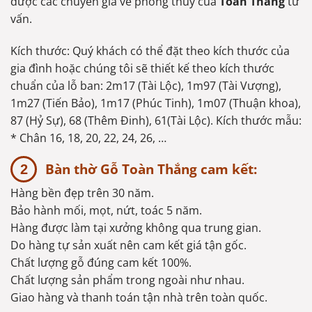
được các chuyên gia về phong thuỷ của
Toàn Thắng
tư
vấn.
Kích thước: Quý khách có thể đặt theo kích thước của
gia đình hoặc chúng tôi sẽ thiết kế theo kích thước
chuẩn của lỗ ban: 2m17 (Tài Lộc), 1m97 (Tài Vượng),
1m27 (Tiến Bảo), 1m17 (Phúc Tinh), 1m07 (Thuận khoa),
87 (Hỷ Sự), 68 (Thêm Đinh), 61(Tài Lộc). Kích thước mẫu:
* Chân 16, 18, 20, 22, 24, 26, …
Bàn thờ Gỗ Toàn Thắng cam kết:
Hàng bền đẹp trên 30 năm.
Bảo hành mối, mọt, nứt, toác 5 năm.
Hàng được làm tại xưởng không qua trung gian.
Do hàng tự sản xuất nên cam kết giá tận gốc.
Chất lượng gỗ đúng cam kết 100%.
Chất lượng sản phẩm trong ngoài như nhau.
Giao hàng và thanh toán tận nhà trên toàn quốc.