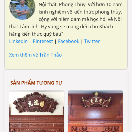
Nội thất, Phong Thủy. Với hơn 10 năm
kinh nghiệm về kiến thức phong thủy,
cộng với niềm đam mê học hỏi về Nội
thất Tâm linh. Hy vọng sẽ mang đến cho Khách
hàng kiến thức quý báu"
Linkedin
|
Pinterest
|
Facebook
|
Twitter
Xem thêm về Trần Thảo
SẢN PHẨM TƯƠNG TỰ