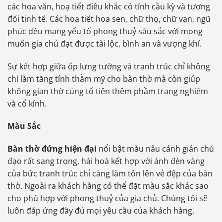
các hoa văn, hoạ tiết điêu khắc có tính cầu kỳ và tương
đối tinh tế. Các hoạ tiết hoa sen, chữ thọ, chữ vạn, ngũ
phúc đều mang yếu tố phong thuỷ sâu sắc với mong
muốn gia chủ đạt được tài lộc, bình an và vượng khí.
Sự kết hợp giữa ốp lưng tường và tranh trúc chỉ không
chỉ làm tăng tính thẫm mỹ cho bàn thờ mà còn giúp
không gian thờ cúng tổ tiên thêm phầm trang nghiêm
và cổ kính.
Màu Sắc
Bàn thờ đứng hiện đại
nổi bật màu nâu cánh gián chủ
đạo rất sang trọng, hài hoà kết hợp với ánh đèn vàng
của bức tranh trúc chỉ càng làm tôn lên vẻ đệp của bàn
thờ. Ngoài ra khách hàng có thể đặt màu sắc khác sao
cho phù hợp với phong thuỷ của gia chủ. Chúng tôi sẽ
luôn đáp ứng đầy đủ mọi yêu cầu của khách hàng.