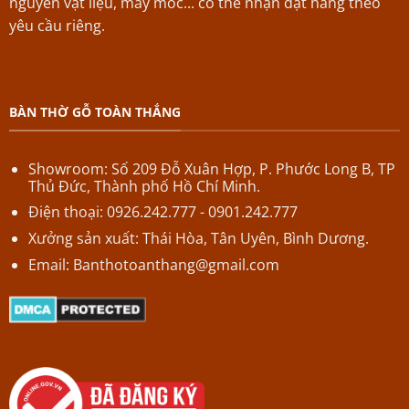
nguyên vật liệu, máy móc... có thể nhận đặt hàng theo
yêu cầu riêng.
BÀN THỜ GỖ TOÀN THẮNG
Showroom: Số 209 Đỗ Xuân Hợp,
P.
Phước Long B,
TP
Thủ Đức, Thành phố Hồ Chí Minh.
Điện thoại: 0926.242.777 - 0901.242.777
Xưởng sản xuất: Thái Hòa, Tân Uyên, Bình Dương.
Email:
Banthotoanthang@gmail.com