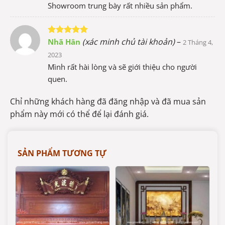
Showroom trung bày rất nhiều sản phẩm.
(xác minh chủ tài khoản)
–
Nhã Hân
Được xếp
2 Tháng 4,
hạng
5
5
2023
sao
Mình rất hài lòng và sẽ giới thiệu cho người
quen.
Chỉ những khách hàng đã đăng nhập và đã mua sản
phẩm này mới có thể để lại đánh giá.
SẢN PHẨM TƯƠNG TỰ