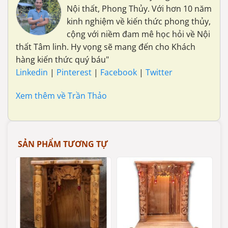
Nội thất, Phong Thủy. Với hơn 10 năm
kinh nghiệm về kiến thức phong thủy,
cộng với niềm đam mê học hỏi về Nội
thất Tâm linh. Hy vọng sẽ mang đến cho Khách
hàng kiến thức quý báu"
Linkedin
|
Pinterest
|
Facebook
|
Twitter
Xem thêm về Trần Thảo
SẢN PHẨM TƯƠNG TỰ