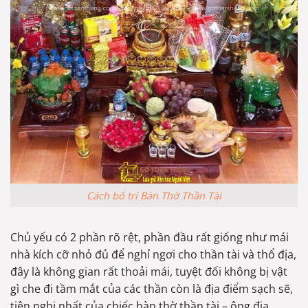
Cách bố trí Bàn Thờ Thần Tài
Chủ yếu có 2 phần rõ rệt, phần đầu rất giống như mái
nhà kích cỡ nhỏ đủ để nghỉ ngơi cho thần tài và thổ địa,
đây là không gian rất thoải mái, tuyệt đối không bị vật
gì che đi tầm mắt của các thần còn là địa điểm sạch sẽ,
tiện nghi nhất của chiếc bàn thờ thần tài – ông địa.