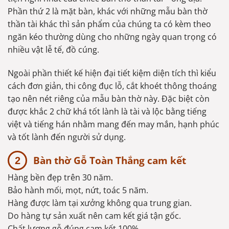
Phần thứ 2 là mặt bàn, khác với những mẫu bàn thờ
thần tài khác thì sản phẩm của chúng ta có kèm theo
ngăn kéo thường dùng cho những ngày quan trọng có
nhiều vật lễ tế, đồ cúng.
Ngoài phần thiết kế hiện đại tiết kiệm diện tích thì kiểu
cách đơn giản, thi công đục lỗ, cắt khoét thông thoáng
tạo nên nét riêng của mẫu bàn thờ này. Đặc biệt còn
được khắc 2 chữ khá tốt lành là tài và lộc bằng tiếng
việt và tiếng hán nhằm mang đến may mắn, hạnh phúc
và tốt lành đến người sử dụng.
Bàn thờ Gỗ Toàn Thắng cam kết
Hàng bền đẹp trên 30 năm.
Bảo hành mối, mọt, nứt, toác 5 năm.
Hàng được làm tại xưởng không qua trung gian.
Do hàng tự sản xuất nên cam kết giá tận gốc.
Chất lượng gỗ đúng cam kết 100%.