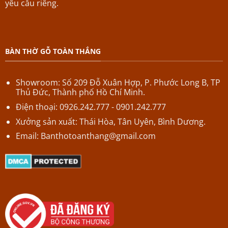
yêu cầu riêng.
BÀN THỜ GỖ TOÀN THẮNG
Showroom: Số 209 Đỗ Xuân Hợp,
P.
Phước Long B,
TP
Thủ Đức, Thành phố Hồ Chí Minh.
Điện thoại: 0926.242.777 - 0901.242.777
Xưởng sản xuất: Thái Hòa, Tân Uyên, Bình Dương.
Email:
Banthotoanthang@gmail.com