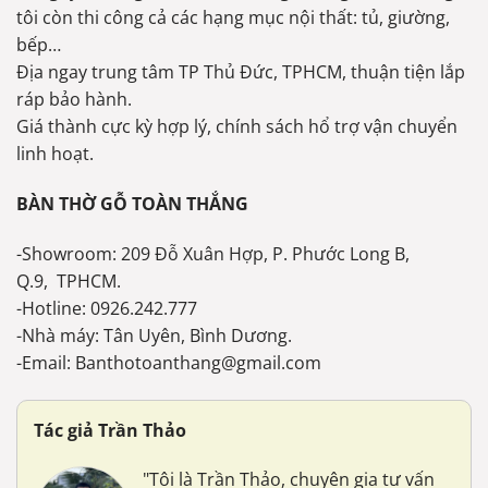
tôi còn thi công cả các hạng mục nội thất: tủ, giường,
bếp…
Địa ngay trung tâm TP Thủ Đức, TPHCM, thuận tiện lắp
ráp bảo hành.
Giá thành cực kỳ hợp lý, chính sách hổ trợ vận chuyển
linh hoạt.
BÀN THỜ GỖ TOÀN THẮNG
-Showroom: 209 Đỗ Xuân Hợp, P. Phước Long B,
Q.9, TPHCM.
-Hotline: 0926.242.777
-Nhà máy: Tân Uyên, Bình Dương.
-Email: Banthotoanthang@gmail.com
Tác giả Trần Thảo
"Tôi là Trần Thảo, chuyên gia tư vấn