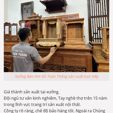
Xưởng Bàn thờ Gỗ Toàn Thắng sản xuất trực tiếp
Giá thành sản xuất tại xưởng.
Đội ngủ tư vấn kinh nghiệm, Tay nghề thợ trên 15 năm
trong lĩnh vực trang trí sản xuất nội thất.
Công ty rõ ràng, chế độ bảo hàng tốt. Ngoài ra Chúng