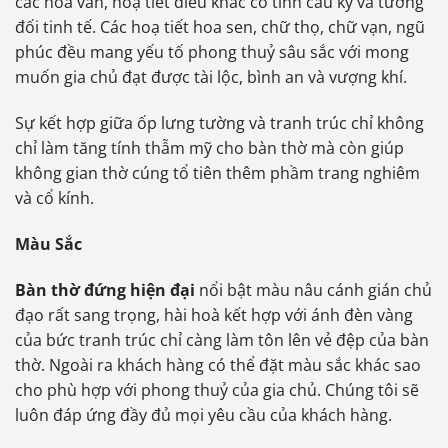
các hoa văn, hoạ tiết điêu khắc có tính cầu kỳ và tương
đối tinh tế. Các hoạ tiết hoa sen, chữ thọ, chữ vạn, ngũ
phúc đều mang yếu tố phong thuỷ sâu sắc với mong
muốn gia chủ đạt được tài lộc, bình an và vượng khí.
Sự kết hợp giữa ốp lưng tường và tranh trúc chỉ không
chỉ làm tăng tính thẫm mỹ cho bàn thờ mà còn giúp
không gian thờ cúng tổ tiên thêm phầm trang nghiêm
và cổ kính.
Màu Sắc
Bàn thờ đứng hiện đại
nổi bật màu nâu cánh gián chủ
đạo rất sang trọng, hài hoà kết hợp với ánh đèn vàng
của bức tranh trúc chỉ càng làm tôn lên vẻ đệp của bàn
thờ. Ngoài ra khách hàng có thể đặt màu sắc khác sao
cho phù hợp với phong thuỷ của gia chủ. Chúng tôi sẽ
luôn đáp ứng đầy đủ mọi yêu cầu của khách hàng.