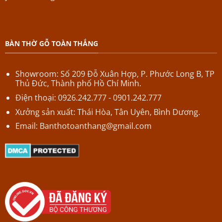
BÀN THỜ GỖ TOÀN THẮNG
Showroom: Số 209 Đỗ Xuân Hợp,
P.
Phước Long B,
TP
Thủ Đức, Thành phố Hồ Chí Minh.
Điện thoại: 0926.242.777 - 0901.242.777
Xưởng sản xuất: Thái Hòa, Tân Uyên, Bình Dương.
Email:
Banthotoanthang@gmail.com