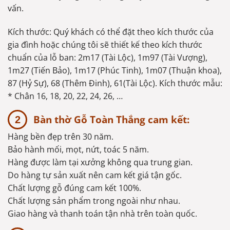
vấn.
Kích thước: Quý khách có thể đặt theo kích thước của
gia đình hoặc chúng tôi sẽ thiết kế theo kích thước
chuẩn của lỗ ban: 2m17 (Tài Lộc), 1m97 (Tài Vượng),
1m27 (Tiến Bảo), 1m17 (Phúc Tinh), 1m07 (Thuận khoa),
87 (Hỷ Sự), 68 (Thêm Đinh), 61(Tài Lộc). Kích thước mẫu:
* Chân 16, 18, 20, 22, 24, 26, …
Bàn thờ Gỗ Toàn Thắng cam kết:
Hàng bền đẹp trên 30 năm.
Bảo hành mối, mọt, nứt, toác 5 năm.
Hàng được làm tại xưởng không qua trung gian.
Do hàng tự sản xuất nên cam kết giá tận gốc.
Chất lượng gỗ đúng cam kết 100%.
Chất lượng sản phẩm trong ngoài như nhau.
Giao hàng và thanh toán tận nhà trên toàn quốc.