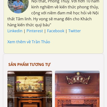
Nội thất, Phong Thủy. Với hơn 10 năm
kinh nghiệm về kiến thức phong thủy,
cộng với niềm đam mê học hỏi về Nội
thất Tâm linh. Hy vọng sẽ mang đến cho Khách
hàng kiến thức quý báu"
Linkedin
|
Pinterest
|
Facebook
|
Twitter
Xem thêm về Trần Thảo
SẢN PHẨM TƯƠNG TỰ