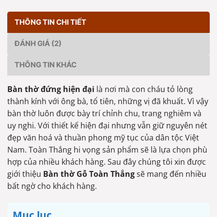
THÔNG TIN CHI TIẾT
ĐÁNH GIÁ (2)
THÔNG TIN KHÁC
Bàn thờ đứng hiện đại
là nơi mà con cháu tỏ lòng
thành kính với ông bà, tổ tiên, những vị đã khuất. Vì vậy
bàn thờ luôn được bày trí chỉnh chu, trang nghiêm và
uy nghi. Với thiết kế hiện đại nhưng vẫn giữ nguyên nét
đẹp văn hoá và thuần phong mỹ tục của dân tộc Việt
Nam. Toàn Thắng hi vọng sản phẩm sẽ là lựa chọn phù
hợp của nhiều khách hàng. Sau đây chúng tôi xin được
giới thiệu
Bàn thờ Gỗ Toàn Thắng
sẽ mang đến nhiều
bất ngờ cho khách hàng.
Mục lục