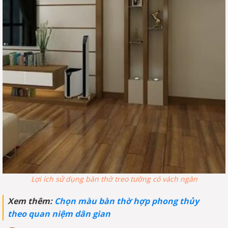
Lợi ích sử dụng bàn thờ treo tường có vách ngăn
Xem thêm:
Chọn màu bàn thờ hợp phong thủy
theo quan niệm dân gian