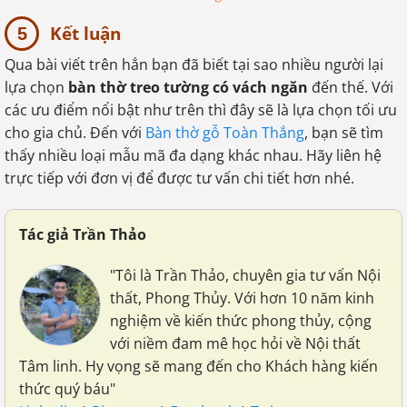
Kết luận
Qua bài viết trên hẳn bạn đã biết tại sao nhiều người lại
lựa chọn
bàn thờ treo tường có vách ngăn
đến thế. Với
các ưu điểm nổi bật như trên thì đây sẽ là lựa chọn tối ưu
cho gia chủ. Đến với
Bàn thờ gỗ Toàn Thắng
, bạn sẽ tìm
thấy nhiều loại mẫu mã đa dạng khác nhau. Hãy liên hệ
trực tiếp với đơn vị để được tư vấn chi tiết hơn nhé.
Tác giả Trần Thảo
"Tôi là Trần Thảo, chuyên gia tư vấn Nội
thất, Phong Thủy. Với hơn 10 năm kinh
nghiệm về kiến thức phong thủy, cộng
với niềm đam mê học hỏi về Nội thất
Tâm linh. Hy vọng sẽ mang đến cho Khách hàng kiến
thức quý báu"