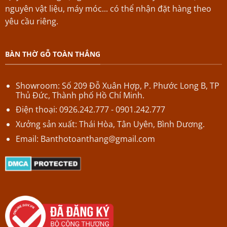
nguyên vật liệu, máy móc... có thể nhận đặt hàng theo
yêu cầu riêng.
BÀN THỜ GỖ TOÀN THẮNG
Showroom: Số 209 Đỗ Xuân Hợp,
P.
Phước Long B,
TP
Thủ Đức, Thành phố Hồ Chí Minh.
Điện thoại: 0926.242.777 - 0901.242.777
Xưởng sản xuất: Thái Hòa, Tân Uyên, Bình Dương.
Email:
Banthotoanthang@gmail.com