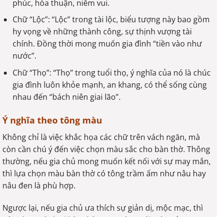
phúc, hòa thuận, niềm vui.
Chữ “Lộc”: “Lộc” trong tài lộc, biểu tượng này bao gồm
hy vọng về những thành công, sự thịnh vượng tài
chính. Đồng thời mong muốn gia đình “tiền vào như
nước”.
Chữ “Thọ”: “Thọ” trong tuổi thọ, ý nghĩa của nó là chúc
gia đình luôn khỏe mạnh, an khang, có thể sống cùng
nhau đến “bách niên giai lão”.
Ý nghĩa theo tông màu
Không chỉ là việc khắc họa các chữ trên vách ngăn, mà
còn cần chú ý đến việc chọn màu sắc cho bàn thờ. Thông
thường, nếu gia chủ mong muốn kết nối với sự may mắn,
thì lựa chọn màu bàn thờ có tông trầm ấm như nâu hay
nâu đen là phù hợp.
Ngược lại, nếu gia chủ ưa thích sự giản dị, mộc mạc, thì