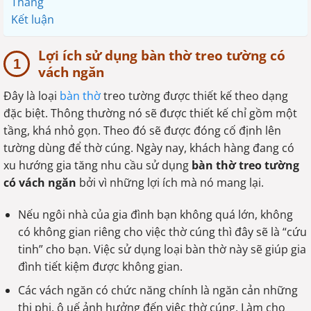
Thắng
Kết luận
Lợi ích sử dụng bàn thờ treo tường có
vách ngăn
Đây là loại
bàn thờ
treo tường được thiết kế theo dạng
đặc biệt. Thông thường nó sẽ được thiết kế chỉ gồm một
tầng, khá nhỏ gọn. Theo đó sẽ được đóng cố định lên
tường dùng để thờ cúng. Ngày nay, khách hàng đang có
xu hướng gia tăng nhu cầu sử dụng
bàn thờ treo tường
có vách ngăn
bởi vì những lợi ích mà nó mang lại.
Nếu ngôi nhà của gia đình bạn không quá lớn, không
có không gian riêng cho việc thờ cúng thì đây sẽ là “cứu
tinh” cho bạn. Việc sử dụng loại bàn thờ này sẽ giúp gia
đình tiết kiệm được không gian.
Các vách ngăn có chức năng chính là ngăn cản những
thị phi, ô uế ảnh hưởng đến việc thờ cúng. Làm cho