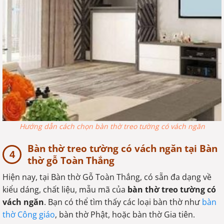
Hướng dẫn cách chọn bàn thờ treo tường có vách ngăn
Bàn thờ treo tường có vách ngăn tại Bàn
thờ gỗ Toàn Thắng
Hiện nay, tại Bàn thờ Gỗ Toàn Thắng, có sẵn đa dạng về
kiểu dáng, chất liệu, mẫu mã của
bàn thờ treo tường có
vách ngăn
. Bạn có thể tìm thấy các loại bàn thờ như
bàn
thờ Công giáo
, bàn thờ Phật, hoặc bàn thờ Gia tiên.