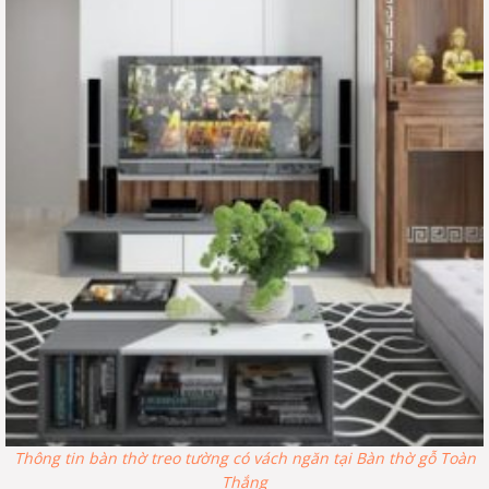
Thông tin bàn thờ treo tường có vách ngăn tại Bàn thờ gỗ Toàn
Thắng