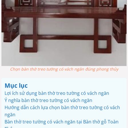
Chọn bàn thờ treo tường có vách ngăn đúng phong thủy
Mục lục
Lợi ích sử dụng bàn thờ treo tường có vách ngăn
Ý nghĩa bàn thờ treo tường có vách ngăn
Hướng dẫn cách lựa chọn bàn thờ treo tường có vách
ngăn
Bàn thờ treo tường có vách ngăn tại Bàn thờ gỗ Toàn