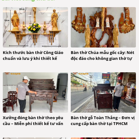
Kích thước bàn thờ Công Giáo
Bàn thờ Chúa mẫu gốc cây: Nét
chuẩn và lưu ý khi thiết kế
độc đáo cho không gian thờ tự
Xưởng đóng bàn thờ theo yêu
Bàn thờ gỗ Toàn Thắng – Đơn vị
cầu – Miễn phí thiết kế tư vấn
cung cấp bàn thờ tại TPHCM