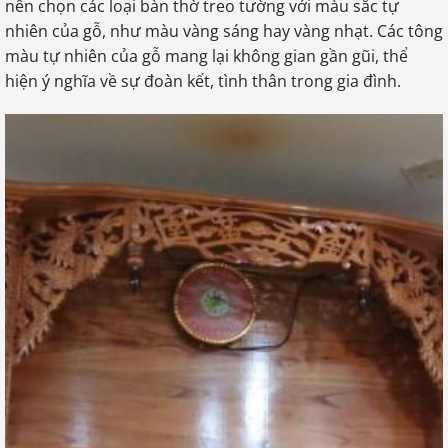
nên chọn các loại bàn thờ treo tường với màu sắc tự
nhiên của gỗ, như màu vàng sáng hay vàng nhạt. Các tông
màu tự nhiên của gỗ mang lại không gian gần gũi, thể
hiện ý nghĩa về sự đoàn kết, tình thân trong gia đình.