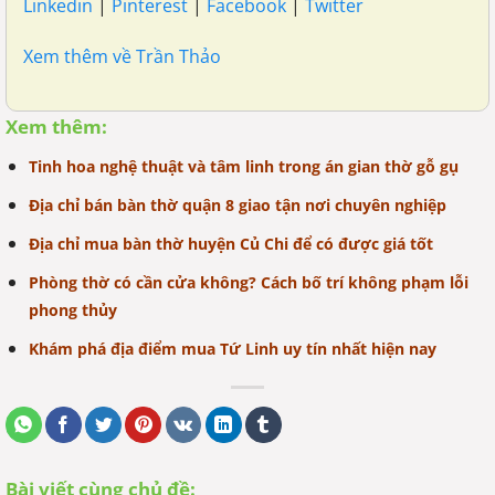
Linkedin
|
Pinterest
|
Facebook
|
Twitter
Xem thêm về Trần Thảo
Xem thêm:
Tinh hoa nghệ thuật và tâm linh trong án gian thờ gỗ gụ
Địa chỉ bán bàn thờ quận 8 giao tận nơi chuyên nghiệp
Địa chỉ mua bàn thờ huyện Củ Chi để có được giá tốt
Phòng thờ có cần cửa không? Cách bố trí không phạm lỗi
phong thủy
Khám phá địa điểm mua Tứ Linh uy tín nhất hiện nay
Bài viết cùng chủ đề: