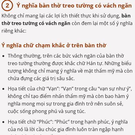
Ý nghĩa bàn thờ treo tường có vách ngăn
Không chỉ mang lại các lợi ích thiết thực khi sử dụng,
bàn
thờ treo tường có vách ngăn
còn đem lại một số ý nghĩa
riêng khác:
Ý nghĩa chữ chạm khắc ở trên bàn thờ
Thông thường, trên các bức vách ngăn của bàn thờ
treo tường thường được khắc chữ Hán tự. Những biểu
tượng không chỉ mang ý nghĩa về mặt thẩm mỹ mà còn
chứa đựng các giá trị sâu sắc.
Họa tiết của chữ “Vạn”: “Vạn” trong câu “vạn sự như ý”,
không chỉ tạo điểm nhấn thẩm mỹ mà còn bao hàm ý
nghĩa mong mọi sự trong gia đình trở nên suôn sẻ,
cuộc sống phong phú và sung túc.
Họa tiết chữ “Phúc”: “Phúc” trong hạnh phúc, ý nghĩa
của nó là lời cầu chúc gia đình luôn tràn ngập hạnh