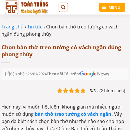
Bỏ
MENU
qua
nội
dung
Trang chủ
›
Tin tức
›
Chọn bàn thờ treo tường có vách
ngăn đúng phong thủy
Chọn bàn thờ treo tường có vách ngăn đúng
phong thủy
Theo dõi Tôi trên:
Cập nhật: 26/01/2024
5/5 - (2 bình chọn)
Hiện nay, vì muốn tiết kiệm không gian mà nhiều người
muốn sử dụng
bàn thờ treo tường có vách ngăn.
Vậy
bạn đã biết cách chọn bàn thờ như thế nào sao cho hợp
với phong thủy hay chưa? Cùng Bàn thờ gỗ Toàn Thắng