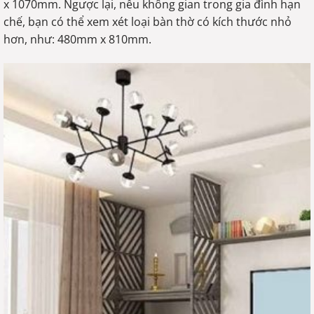
x 1070mm. Ngược lại, nếu không gian trong gia đình hạn
chế, bạn có thể xem xét loại bàn thờ có kích thước nhỏ
hơn, như: 480mm x 810mm.