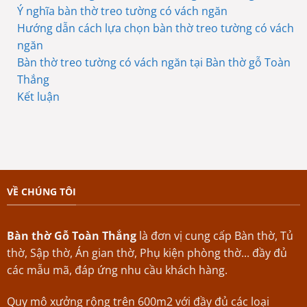
Ý nghĩa bàn thờ treo tường có vách ngăn
Hướng dẫn cách lựa chọn bàn thờ treo tường có vách
ngăn
Bàn thờ treo tường có vách ngăn tại Bàn thờ gỗ Toàn
Thắng
Kết luận
VỀ CHÚNG TÔI
Bàn thờ Gỗ Toàn Thắng
là đơn vị cung cấp Bàn thờ, Tủ
thờ, Sập thờ, Án gian thờ, Phụ kiện phòng thờ... đầy đủ
các mẫu mã, đáp ứng nhu cầu khách hàng.
Quy mô xưởng rộng trên 600m2 với đầy đủ các loại