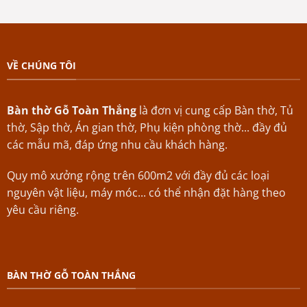
VỀ CHÚNG TÔI
Bàn thờ Gỗ Toàn Thắng
là đơn vị cung cấp Bàn thờ, Tủ
thờ, Sập thờ, Án gian thờ, Phụ kiện phòng thờ... đầy đủ
các mẫu mã, đáp ứng nhu cầu khách hàng.
Quy mô xưởng rộng trên 600m2 với đầy đủ các loại
nguyên vật liệu, máy móc... có thể nhận đặt hàng theo
yêu cầu riêng.
BÀN THỜ GỖ TOÀN THẮNG