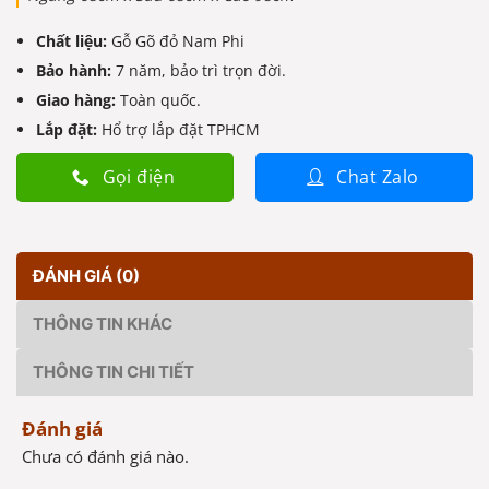
Chất liệu:
Gỗ Gõ đỏ Nam Phi
Bảo hành:
7 năm, bảo trì trọn đời.
Giao hàng:
Toàn quốc.
Lắp đặt:
Hổ trợ lắp đặt TPHCM
Gọi điện
Chat Zalo
ĐÁNH GIÁ (0)
THÔNG TIN KHÁC
THÔNG TIN CHI TIẾT
Đánh giá
Chưa có đánh giá nào.