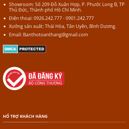
Showroom: Số 209 Đỗ Xuân Hợp,
P.
Phước Long B,
TP
Thủ Đức, Thành phố Hồ Chí Minh.
Điện thoại: 0926.242.777 - 0901.242.777
Xưởng sản xuất: Thái Hòa, Tân Uyên, Bình Dương.
Email:
Banthotoanthang@gmail.com
HỔ TRỢ KHÁCH HÀNG