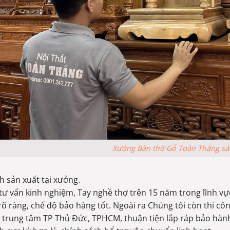
Xưởng Bàn thờ Gỗ Toàn Thắng sản
h sản xuất tại xưởng.
tư vấn kinh nghiệm, Tay nghề thợ trên 15 năm trong lĩnh vực 
rõ ràng, chế độ bảo hàng tốt. Ngoài ra Chúng tôi còn thi cô
 trung tâm TP Thủ Đức, TPHCM, thuận tiện lắp ráp bảo hàn