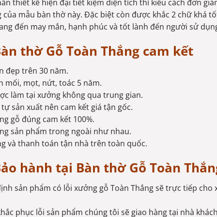
ần thiết kế hiện đại tiết kiệm diện tích thì kiểu cách đơn gi
g của mẫu bàn thờ này. Đặc biệt còn được khắc 2 chữ khá tốt l
ng đến may mắn, hạnh phúc và tốt lành đến người sử dụn
àn thờ Gỗ Toàn Thắng cam kết
n đẹp trên 30 năm.
 mối, mọt, nứt, toác 5 năm.
c làm tại xưởng không qua trung gian.
tự sản xuất nên cam kết giá tận gốc.
ng gỗ đúng cam kết 100%.
ợng sản phẩm trong ngoài như nhau.
g và thanh toán tận nhà trên toàn quốc.
ảo hành tại Bàn thờ Gỗ Toàn Thắn
định sản phẩm có lỗi xưởng gỗ Toàn Thắng sẽ trực tiếp cho 
khắc phục lỗi sản phẩm chúng tôi sẽ giao hàng tại nhà khác