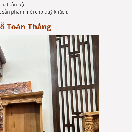
hịu toàn bộ.
ất sản phẩm mới cho quý khách.
Gỗ Toàn Thắng