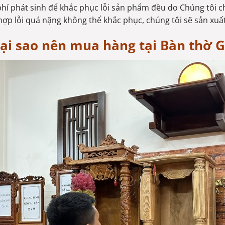
phí phát sinh để khắc phục lỗi sản phẩm đều do Chúng tôi c
ợp lỗi quá nặng không thể khắc phục, chúng tôi sẽ sản xu
ại sao nên mua hàng tại Bàn thờ 