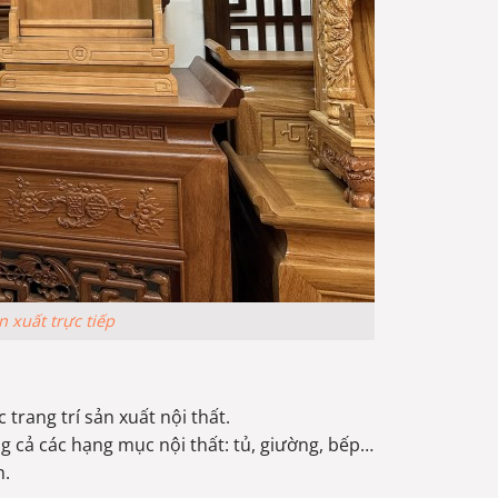
 xuất trực tiếp
trang trí sản xuất nội thất.
ng cả các hạng mục nội thất: tủ, giường, bếp…
h.