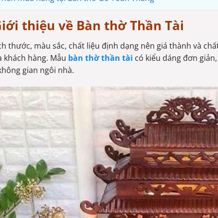
iới thiệu về Bàn thờ Thần Tài
ch thước, màu sắc, chất liệu định dạng nên giá thành và ch
ủa khách hàng. Mẫu
bàn thờ thần tài
có kiểu dáng đơn giản, 
không gian ngôi nhà.