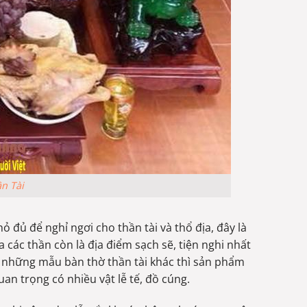
n Tài
 đủ để nghỉ ngơi cho thần tài và thổ địa, đây là
a các thần còn là địa điểm sạch sẽ, tiện nghi nhất
ới những mẫu bàn thờ thần tài khác thì sản phẩm
n trọng có nhiều vật lễ tế, đồ cúng.