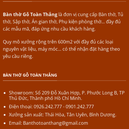
Bàn thờ Gỗ Toàn Thắng
là đơn vị cung cấp Bàn thờ, Tủ
thờ, Sập thờ, Án gian thờ, Phụ kiện phòng thờ... đầy đủ
các mẫu mã, đáp ứng nhu cầu khách hàng.
Quy mô xưởng rộng trên 600m2 với đầy đủ các loại
nguyên vật liệu, máy móc... có thể nhận đặt hàng theo
yêu cầu riêng.
BÀN THỜ GỖ TOÀN THẮNG
Showroom: Số 209 Đỗ Xuân Hợp,
P.
Phước Long B,
TP
Thủ Đức, Thành phố Hồ Chí Minh.
Điện thoại: 0926.242.777 - 0901.242.777
Xưởng sản xuất: Thái Hòa, Tân Uyên, Bình Dương.
Email:
Banthotoanthang@gmail.com