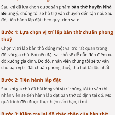
Sau khi đã lựa chọn được sản phẩm
bàn thờ huyện Nhà
Bè
ưng ý, chúng tôi sẽ hỗ trợ vận chuyển đến tận nơi. Sau
đó, tiến hành lắp đặt theo quy trình sau:
Bước 1: Lựa chọn vị trí lắp bàn thờ chuẩn phong
thuỷ
Chọn vị trí lắp bàn thờ đóng một vai trò rất quan trọng
đối với gia chủ. Bởi nếu đặt sai chỗ sẽ dễ dẫn đến điềm xui
đổ xuống gia đình. Do đó, nhân viên chúng tôi sẽ tư vấn
cho bạn vị trí đặt chuẩn phong thuỷ, thu hút tài lộc nhất.
Bước 2: Tiến hành lắp đặt
Sau khi gia chủ đã hài lòng với vị trí chúng tôi tư vấn thì
nhân viên sẽ tiến hành lắp đặt bàn thờ cố định tại đó. Mọi
quá trình đều được thực hiện cẩn thận, tỉ mỉ.
Bước 3: Kiểm tra lại độ chắc chắn của bàn thờ