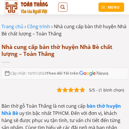
Bỏ
MENU
qua
nội
dung
Trang chủ
›
Công trình
›
Nhà cung cấp bàn thờ huyện Nhà
Bè chất lượng – Toàn Thắng
Nhà cung cấp bàn thờ huyện Nhà Bè chất
lượng – Toàn Thắng
Theo dõi Tôi trên:
Cập nhật: 10/01/2024
5/5 - (1 bình chọn)
Bàn thờ gỗ Toàn Thắng là nơi cung cấp
bàn thờ huyện
Nhà Bè
uy tín bậc nhất TPHCM. Đến với đơn vị, khách
hàng sẽ được phục vụ tận tình, tư vấn chi tiết đến từng
sản phẩm. Cùng tìm hiểu về các đãi ngộ mà bạn nhận