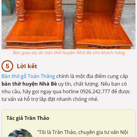
Bàn giao dự án bàn thờ huyện Nhà Bè cho khách hàng
Lời kết
Bàn thờ gỗ Toàn Thắng
chính là một địa điểm cung cấp
bàn thờ huyện Nhà Bè
uy tín, chất lượng. Nếu bạn có
nhu cầu, hãy gọi ngay qua hotline 0926.242.777 để được
tư vấn và hỗ trợ lắp đặt nhanh chóng nhé.
Tác giả Trần Thảo
"Tôi là Trần Thảo, chuyên gia tư vấn Nội