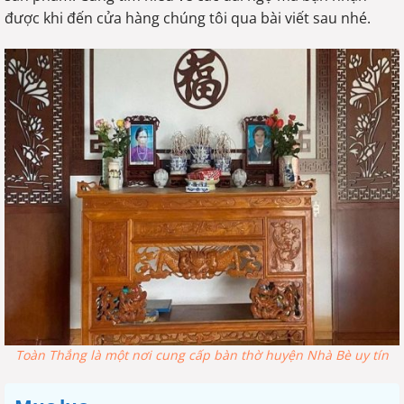
được khi đến cửa hàng chúng tôi qua bài viết sau nhé.
Toàn Thắng là một nơi cung cấp bàn thờ huyện Nhà Bè uy tín