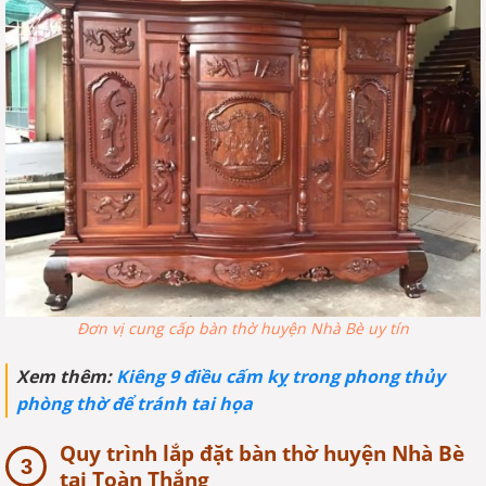
Đơn vị cung cấp bàn thờ huyện Nhà Bè uy tín
Xem thêm:
Kiêng 9 điều cấm kỵ trong phong thủy
phòng thờ để tránh tai họa
Quy trình lắp đặt bàn thờ huyện Nhà Bè
tại Toàn Thắng