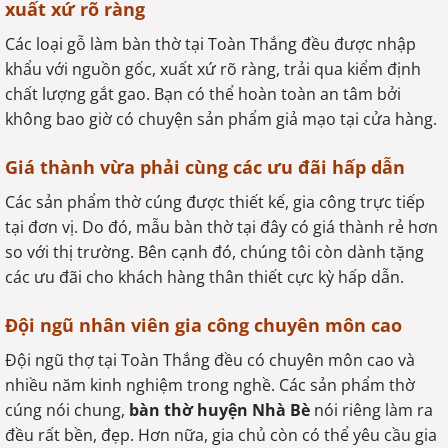
xuất xứ rõ ràng
Các loại gỗ làm bàn thờ tại Toàn Thắng đều được nhập
khẩu với nguồn gốc, xuất xứ rõ ràng, trải qua kiểm định
chất lượng gắt gao. Bạn có thể hoàn toàn an tâm bởi
không bao giờ có chuyện sản phẩm giả mạo tại cửa hàng.
Giá thành vừa phải cùng các ưu đãi hấp dẫn
Các sản phẩm thờ cúng được thiết kế, gia công trực tiếp
tại đơn vị. Do đó, mẫu bàn thờ tại đây có giá thành rẻ hơn
so với thị trường. Bên cạnh đó, chúng tôi còn dành tặng
các ưu đãi cho khách hàng thân thiết cực kỳ hấp dẫn.
Đội ngũ nhân viên gia công chuyên môn cao
Đội ngũ thợ tại Toàn Thắng đều có chuyên môn cao và
nhiều năm kinh nghiệm trong nghề. Các sản phẩm thờ
cúng nói chung,
bàn thờ huyện Nhà Bè
nói riêng làm ra
đều rất bền, đẹp. Hơn nữa, gia chủ còn có thể yêu cầu gia