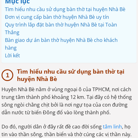
Mục lục
Tìm hiểu nhu cầu sử dụng bàn thờ tại huyện Nhà Bè
Đơn vị cung cấp bàn thờ huyện Nhà Bè uy tín
Quy trình lắp đặt bàn thờ huyện Nhà Bè tại Toàn
Thắng
Bàn giao dự án bàn thờ huyện Nhà Bè cho khách
hàng
Lời kết
Tìm hiểu nhu cầu sử dụng bàn thờ tại
huyện Nhà Bè
Huyện Nhà Bè nằm ở vùng ngoại ô của TPHCM, nơi cách
trung tâm thành phố khoảng 12 km. Tại đây có hệ thống
sông ngòi chằng chịt bởi là nơi ngự tọa của con đường
dẫn nước từ biển Đông đổ vào lòng thành phố.
Do đó, người dân ở đây rất đề cao đời sống
tâm linh
, họ
tin vào thần sông, thần biển và thờ cúng các vị thần này.