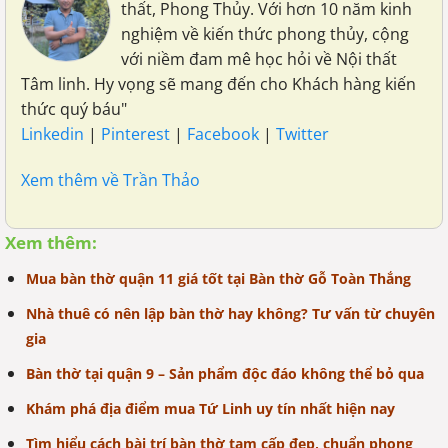
thất, Phong Thủy. Với hơn 10 năm kinh
nghiệm về kiến thức phong thủy, cộng
với niềm đam mê học hỏi về Nội thất
Tâm linh. Hy vọng sẽ mang đến cho Khách hàng kiến
thức quý báu"
Linkedin
|
Pinterest
|
Facebook
|
Twitter
Xem thêm về Trần Thảo
Xem thêm:
Mua bàn thờ quận 11 giá tốt tại Bàn thờ Gỗ Toàn Thắng
Nhà thuê có nên lập bàn thờ hay không? Tư vấn từ chuyên
gia
Bàn thờ tại quận 9 – Sản phẩm độc đáo không thể bỏ qua
Khám phá địa điểm mua Tứ Linh uy tín nhất hiện nay
Tìm hiểu cách bài trí bàn thờ tam cấp đẹp, chuẩn phong