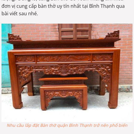
đơn vị cung cấp bàn thờ uy tín nhất tại Bình Thạnh qua
bài viết sau nhé.
Nhu cầu lắp đặt Bàn thờ quận Bình Thạnh trở nên phổ biến