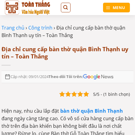
Bỏ
MENU
qua
nội
dung
Trang chủ
›
Công trình
›
Địa chỉ cung cấp bàn thờ quận
Bình Thạnh uy tín – Toàn Thắng
Địa chỉ cung cấp bàn thờ quận Bình Thạnh uy
tín – Toàn Thắng
Theo dõi Tôi trên:
Cập nhật: 09/01/2024
5/5 - (1 bình chọn)
Hiện nay, nhu cầu lắp đặt
bàn thờ quận Bình Thạnh
đang ngày càng tăng cao. Có vô số cửa hàng cung cấp bàn
thờ trên địa bàn khiến bạn không biết đâu là nơi chất
lượng? Đừng lo, cùng Bàn thờ Gỗ Toàn Thắng tìm hiểu