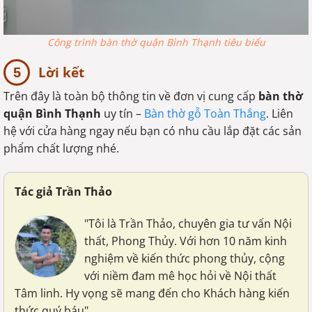
Công trình bàn thờ quận Bình Thạnh tiêu biểu
Lời kết
Trên đây là toàn bộ thông tin về đơn vị cung cấp
bàn thờ
quận Bình Thạnh
uy tín –
Bàn thờ gỗ Toàn Thắng
. Liên
hệ với cửa hàng ngay nếu bạn có nhu cầu lắp đặt các sản
phẩm chất lượng nhé.
Tác giả Trần Thảo
"Tôi là Trần Thảo, chuyên gia tư vấn Nội
thất, Phong Thủy. Với hơn 10 năm kinh
nghiệm về kiến thức phong thủy, cộng
với niềm đam mê học hỏi về Nội thất
Tâm linh. Hy vọng sẽ mang đến cho Khách hàng kiến
thức quý báu"