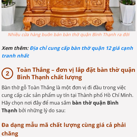
Nhiều cửa hàng buôn bán bàn thờ quận Bình Thạnh ra đời
Xem thêm:
Địa chỉ cung cấp bàn thờ quận 12 giá cạnh
tranh nhất
Toàn Thắng – đơn vị lắp đặt bàn thờ quận
Bình Thạnh chất lượng
Bàn thờ gỗ Toàn Thắng là một đơn vị đi đầu trong việc
cung cấp các sản phẩm uy tín tại Thành phố Hồ Chí Minh.
Hãy chọn nơi đây để mua sắm
bàn thờ quận Bình
Thạnh
bởi những lý do sau:
Đa dạng mẫu mã chất lượng cùng giá cả phải
chăng