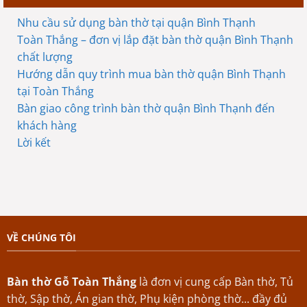
Nhu cầu sử dụng bàn thờ tại quận Bình Thạnh
Toàn Thắng – đơn vị lắp đặt bàn thờ quận Bình Thạnh
chất lượng
Hướng dẫn quy trình mua bàn thờ quận Bình Thạnh
tại Toàn Thắng
Bàn giao công trình bàn thờ quận Bình Thạnh đến
khách hàng
Lời kết
VỀ CHÚNG TÔI
Bàn thờ Gỗ Toàn Thắng
là đơn vị cung cấp Bàn thờ, Tủ
thờ, Sập thờ, Án gian thờ, Phụ kiện phòng thờ... đầy đủ