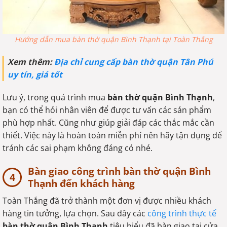
Hướng dẫn mua bàn thờ quận Bình Thạnh tại Toàn Thắng
Xem thêm:
Địa chỉ cung cấp bàn thờ quận Tân Phú
uy tín, giá tốt
Lưu ý, trong quá trình mua
bàn thờ quận Bình Thạnh
,
bạn có thể hỏi nhân viên để được tư vấn các sản phẩm
phù hợp nhất. Cũng như giúp giải đáp các thắc mắc cần
thiết. Việc này là hoàn toàn miễn phí nên hãy tận dụng để
tránh các sai phạm không đáng có nhé.
Bàn giao công trình bàn thờ quận Bình
Thạnh đến khách hàng
Toàn Thắng đã trở thành một đơn vị được nhiều khách
hàng tin tưởng, lựa chọn. Sau đây các
công trình thực tế
bàn thờ quận Bình Thạnh
tiêu biểu đã bàn giao tại cửa