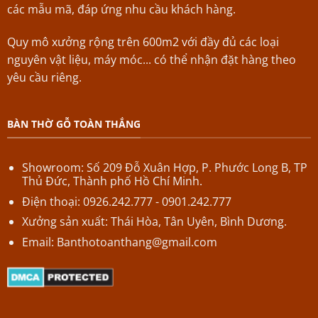
các mẫu mã, đáp ứng nhu cầu khách hàng.
Quy mô xưởng rộng trên 600m2 với đầy đủ các loại
nguyên vật liệu, máy móc... có thể nhận đặt hàng theo
yêu cầu riêng.
BÀN THỜ GỖ TOÀN THẮNG
Showroom: Số 209 Đỗ Xuân Hợp,
P.
Phước Long B,
TP
Thủ Đức, Thành phố Hồ Chí Minh.
Điện thoại: 0926.242.777 - 0901.242.777
Xưởng sản xuất: Thái Hòa, Tân Uyên, Bình Dương.
Email:
Banthotoanthang@gmail.com