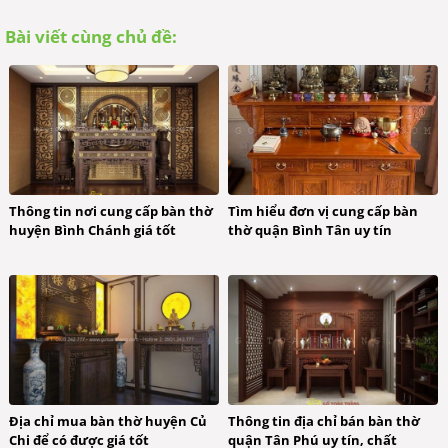
Bài viết cùng chủ đề:
Thông tin nơi cung cấp bàn thờ
Tìm hiểu đơn vị cung cấp bàn
huyện Bình Chánh giá tốt
thờ quận Bình Tân uy tín
Địa chỉ mua bàn thờ huyện Củ
Thông tin địa chỉ bán bàn thờ
Chi để có được giá tốt
quận Tân Phú uy tín, chất