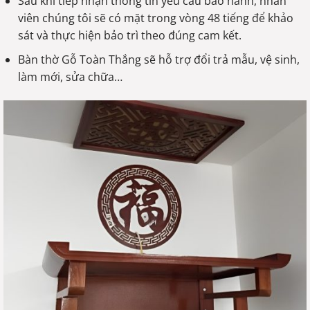
Sau khi tiếp nhận thông tin yêu cầu bảo hành, nhân
viên chúng tôi sẽ có mặt trong vòng 48 tiếng để khảo
sát và thực hiện bảo trì theo đúng cam kết.
Bàn thờ Gỗ Toàn Thắng sẽ hỗ trợ đổi trả mẫu, vệ sinh,
làm mới, sửa chữa…