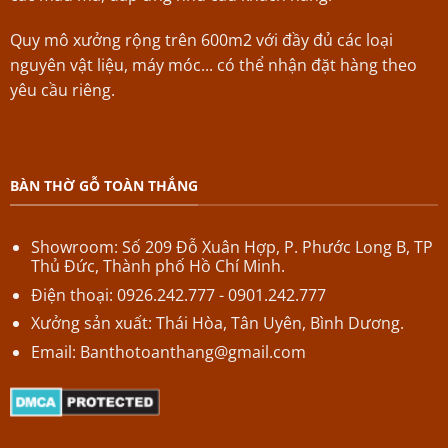
Quy mô xưởng rộng trên 600m2 với đầy đủ các loại
nguyên vật liệu, máy móc... có thể nhận đặt hàng theo
yêu cầu riêng.
BÀN THỜ GỖ TOÀN THẮNG
Showroom: Số 209 Đỗ Xuân Hợp,
P.
Phước Long B,
TP
Thủ Đức, Thành phố Hồ Chí Minh.
Điện thoại: 0926.242.777 - 0901.242.777
Xưởng sản xuất: Thái Hòa, Tân Uyên, Bình Dương.
Email:
Banthotoanthang@gmail.com