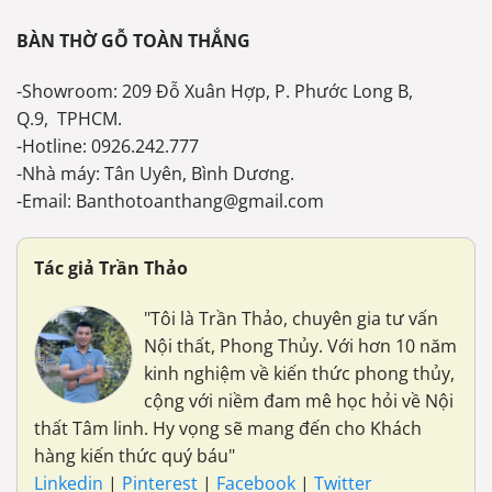
BÀN THỜ GỖ TOÀN THẮNG
-Showroom: 209 Đỗ Xuân Hợp, P. Phước Long B,
Q.9, TPHCM.
-Hotline: 0926.242.777
-Nhà máy: Tân Uyên, Bình Dương.
-Email: Banthotoanthang@gmail.com
Tác giả Trần Thảo
"Tôi là Trần Thảo, chuyên gia tư vấn
Nội thất, Phong Thủy. Với hơn 10 năm
kinh nghiệm về kiến thức phong thủy,
cộng với niềm đam mê học hỏi về Nội
thất Tâm linh. Hy vọng sẽ mang đến cho Khách
hàng kiến thức quý báu"
Linkedin
|
Pinterest
|
Facebook
|
Twitter