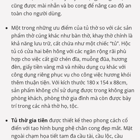
cũng được mài nhẵn và bo cong để nâng cao độ an
toàn cho người dùng.
Một trong những ưu điểm của tủ thờ so với các sản
phẩm thờ cúng khác như bàn thờ, khay thờ chính là
khả năng lưu trữ, cất chứa như một chiếc “tủ”. Hộc
tủ có cửa hai bên hông với các ngăn rộng rãi phù
hợp cho việc cất giữ chén đĩa, muỗng đũa, hương
đèn, giấy tiền vàng mã và nhiều dụng cụ khác với
công dụng riêng phục vụ cho công việc hương khói
thêm thuận tiện. Với kích thước 180 x 154 x 88cm,
sản phẩm không chỉ sử dụng được trong không gian
phòng khách, phòng thờ gia đình mà còn được bày
trí trong các nhà thờ họ, tộc.
Tủ thờ gia tiên
được thiết kế theo phong cách cổ
điển với tạo hình bụng phệ chân cong đẹp mắt. Mặt
ngoài chạm họa tiết tam đa cầu tài, cầu lộc, cầu