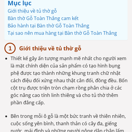
Mục lục
Giới thiệu về tủ thờ gỗ
Bàn thờ Gỗ Toàn Thắng cam kết
Bảo hành tại Bàn thờ Gỗ Toàn Thắng
Tại sao nên mua hàng tại Bàn thờ Gỗ Toàn Thắng
Giới thiệu về tủ thờ gỗ
Thiết kế gây ấn tượng mạnh mẽ nhất cho người xem
là mặt chính diện của sản phẩm có tạo hình bụng
phệ được tạo thành những khung tranh chữ nhật
cách điệu đối xứng nhau thật cân đối, đồng đều. Bốn
cột trụ được triện tròn chạm rồng phân chia ở các
góc nâng cao tính linh thiêng và cho tủ thờ thêm
phần đẳng cấp.
Bên trong mỗi ô gỗ là một bức tranh về thiên nhiên,
cuộc sống yên bình, thanh thản có cây đa, giếng
nước, mái đình và những người nông dân chân lấm