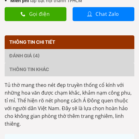
Miễn phí
lắp đặt nội thành TPHCM
Gọi điện
Chat Zalo
THÔNG TIN CHI TIẾT
ĐÁNH GIÁ (4)
THÔNG TIN KHÁC
Tủ thờ mang theo nét đẹp truyền thống cổ kính với
những hoa văn được chạm khắc, khảm nạm công phu,
tỉ mỉ. Thể hiện rõ nét phong cách Á Đông quen thuộc
với người dân Việt Nam. Đây sẽ là lựa chọn hoàn hảo
cho không gian phòng thờ thêm trang nghiêm, linh
thiêng.