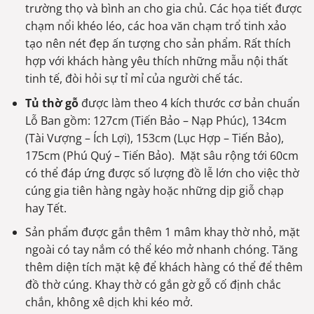
trường thọ và bình an cho gia chủ. Các họa tiết được
chạm nổi khéo léo, các hoa văn chạm trổ tinh xảo
tạo nên nét đẹp ấn tượng cho sản phẩm. Rất thích
hợp với khách hàng yêu thích những mẫu nội thất
tinh tế, đòi hỏi sự tỉ mỉ của người chế tác.
Tủ thờ gỗ
được làm theo 4 kích thước cơ bản chuẩn
Lỗ Ban gồm: 127cm (Tiến Bảo – Nạp Phúc), 134cm
(Tài Vượng – Ích Lợi), 153cm (Lục Hợp – Tiến Bảo),
175cm (Phú Quý – Tiến Bảo). Mặt sâu rộng tới 60cm
có thể đáp ứng được số lượng đồ lễ lớn cho việc thờ
cúng gia tiên hàng ngày hoặc những dịp giỗ chạp
hay Tết.
Sản phẩm được gắn thêm 1 mâm khay thờ nhỏ, mặt
ngoài có tay nắm có thể kéo mở nhanh chóng. Tăng
thêm diện tích mặt kệ để khách hàng có thể để thêm
đồ thờ cúng. Khay thờ có gắn gờ gỗ cố định chắc
chắn, không xê dịch khi kéo mở.