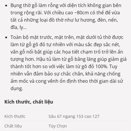
Bụng thờ gỗ làm rỗng với diện tích không gian bên
trong rộng rãi. Với chiều cao ~80cm có thể để vừa
tất cả những loại đồ thờ như lư hương, đèn, nến,
đĩa, ly…
Toàn bộ mặt trước, mặt trên, mặt dưới tủ thờ được
làm từ gỗ gõ đỏ tự nhiên với màu sắc đẹp sắc nét,
vân gỗ nổi bật giúp các họa tiết chạm trổ trở lên ấn
tượng hơn. Hậu tủ làm từ gỗ bằng lăng giúp giảm giá
thành tốt hơn so với việc làm từ gõ đỏ 100%. Tuy
nhiên vẫn đảm bảo sự chắc chắn, khả năng chống
ẩm mốc và cong vênh ổn định theo thời gian dài sử
dụng.
Kích thước, chất liệu
Kích thước
Sâu 67 ngang 153 cao 127
Chất liệu
Tùy Chọn