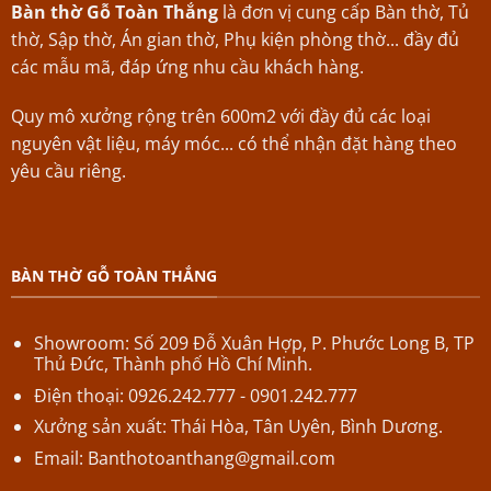
Bàn thờ Gỗ Toàn Thắng
là đơn vị cung cấp Bàn thờ, Tủ
thờ, Sập thờ, Án gian thờ, Phụ kiện phòng thờ... đầy đủ
các mẫu mã, đáp ứng nhu cầu khách hàng.
Quy mô xưởng rộng trên 600m2 với đầy đủ các loại
nguyên vật liệu, máy móc... có thể nhận đặt hàng theo
yêu cầu riêng.
BÀN THỜ GỖ TOÀN THẮNG
Showroom: Số 209 Đỗ Xuân Hợp,
P.
Phước Long B,
TP
Thủ Đức, Thành phố Hồ Chí Minh.
Điện thoại: 0926.242.777 - 0901.242.777
Xưởng sản xuất: Thái Hòa, Tân Uyên, Bình Dương.
Email:
Banthotoanthang@gmail.com