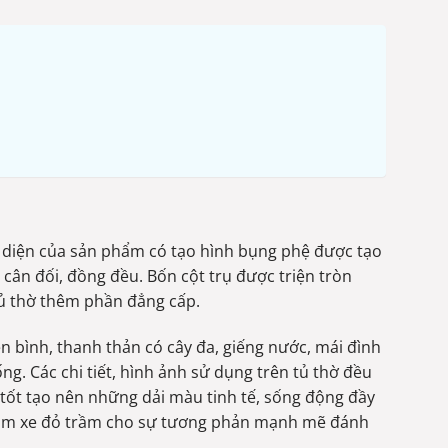
 diện của sản phẩm có tạo hình bụng phệ được tạo
cân đối, đồng đều. Bốn cột trụ được triện tròn
tủ thờ thêm phần đẳng cấp.
n bình, thanh thản có cây đa, giếng nước, mái đình
g. Các chi tiết, hình ảnh sử dụng trên tủ thờ đều
tốt tạo nên những dải màu tinh tế, sống động đầy
căm xe đỏ trầm cho sự tương phản mạnh mẽ đánh