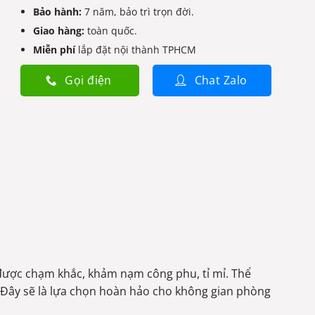
Bảo hành:
7 năm, bảo trì trọn đời.
Giao hàng:
toàn quốc.
Miễn phí
lắp đặt nội thành TPHCM
Gọi điện
Chat Zalo
được chạm khắc, khảm nạm công phu, tỉ mỉ. Thể
 Đây sẽ là lựa chọn hoàn hảo cho không gian phòng