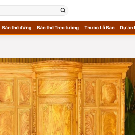
Bàn thờ đứng
Bàn thờ Treo tường
Thước Lỗ Ban
Dự án 