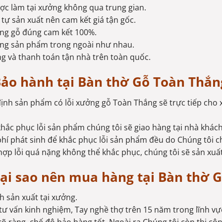
c làm tại xưởng không qua trung gian.
tự sản xuất nên cam kết giá tận gốc.
ng gỗ đúng cam kết 100%.
ợng sản phẩm trong ngoài như nhau.
g và thanh toán tận nhà trên toàn quốc.
ảo hành tại Bàn thờ Gỗ Toàn Thắn
định sản phẩm có lỗi xưởng gỗ Toàn Thắng sẽ trực tiếp cho 
khắc phục lỗi sản phẩm chúng tôi sẽ giao hàng tại nhà khác
phí phát sinh để khắc phục lỗi sản phẩm đều do Chúng tôi c
ợp lỗi quá nặng không thể khắc phục, chúng tôi sẽ sản xu
ại sao nên mua hàng tại Bàn thờ 
h sản xuất tại xưởng.
tư vấn kinh nghiệm, Tay nghề thợ trên 15 năm trong lĩnh vực 