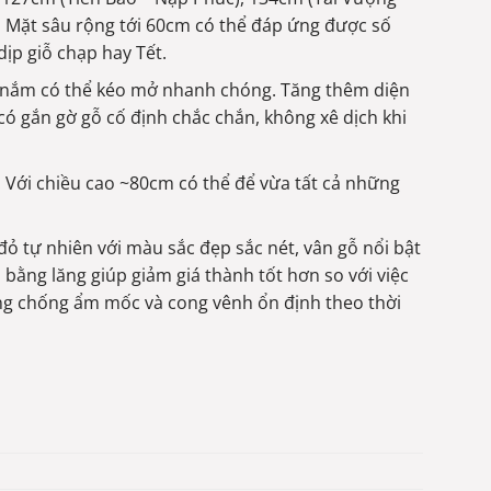
). Mặt sâu rộng tới 60cm có thể đáp ứng được số
dịp giỗ chạp hay Tết.
 nắm có thể kéo mở nhanh chóng. Tăng thêm diện
có gắn gờ gỗ cố định chắc chắn, không xê dịch khi
. Với chiều cao ~80cm có thể để vừa tất cả những
ỏ tự nhiên với màu sắc đẹp sắc nét, vân gỗ nổi bật
 bằng lăng giúp giảm giá thành tốt hơn so với việc
ng chống ẩm mốc và cong vênh ổn định theo thời