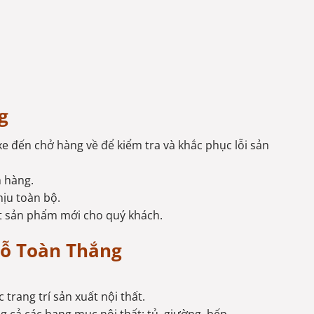
g
xe đến chở hàng về để kiểm tra và khắc phục lỗi sản
h hàng.
hịu toàn bộ.
ất sản phẩm mới cho quý khách.
Gỗ Toàn Thắng
trang trí sản xuất nội thất.