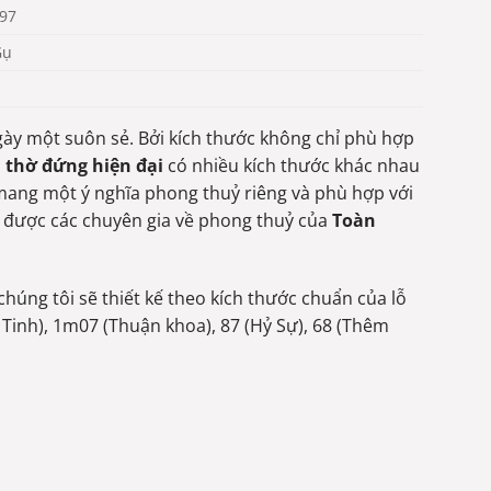
197
Gụ
ngày một suôn sẻ. Bởi kích thước không chỉ phù hợp
 thờ đứng hiện đại
có nhiều kích thước khác nhau
mang một ý nghĩa phong thuỷ riêng và phù hợp với
để được các chuyên gia về phong thuỷ của
Toàn
chúng tôi sẽ thiết kế theo kích thước chuẩn của lỗ
 Tinh), 1m07 (Thuận khoa), 87 (Hỷ Sự), 68 (Thêm