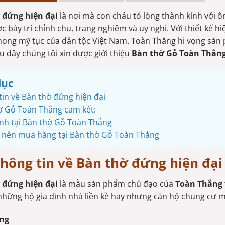
 đứng hiện đại
là nơi mà con cháu tỏ lòng thành kính với ôn
c bày trí chỉnh chu, trang nghiêm và uy nghi. Với thiết kế 
ong mỹ tục của dân tộc Việt Nam. Toàn Thắng hi vọng sản 
u đây chúng tôi xin được giới thiệu
Bàn thờ Gỗ Toàn Thắn
lục
tin về Bàn thờ đứng hiện đại
ờ Gỗ Toàn Thắng cam kết:
nh tại Bàn thờ Gỗ Toàn Thắng
o nên mua hàng tại Bàn thờ Gỗ Toàn Thắng
hông tin về Bàn thờ đứng hiện đại
 đứng hiện đại
là mẫu sản phẩm chủ đạo của
Toàn Thắng
những hộ gia đình nhà liền kề hay nhưng căn hộ chung cư m
ng