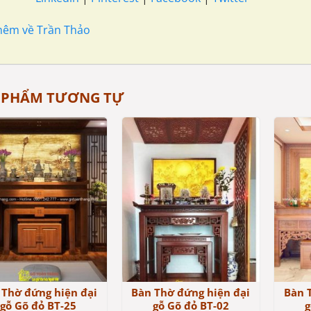
hêm về Trần Thảo
 PHẨM TƯƠNG TỰ
 Thờ đứng hiện đại
Bàn Thờ đứng hiện đại
Bàn 
gỗ Gõ đỏ BT-25
gỗ Gõ đỏ BT-02
g