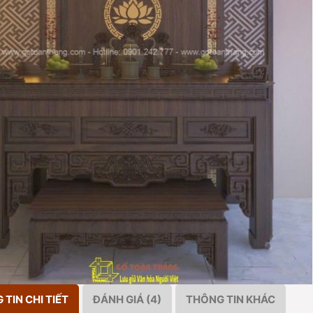
TIN CHI TIẾT
ĐÁNH GIÁ (4)
THÔNG TIN KHÁC