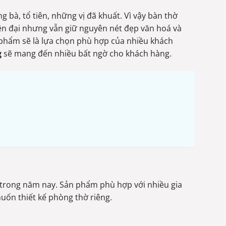
g bà, tổ tiên, những vị đã khuất. Vì vậy bàn thờ
hiện đại nhưng vẫn giữ nguyên nét đẹp văn hoá và
phẩm sẽ là lựa chọn phù hợp của nhiều khách
g
sẽ mang đến nhiều bất ngờ cho khách hàng.
trong năm nay. Sản phẩm phù hợp với nhiều gia
uốn thiết kế phòng thờ riêng.