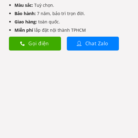
Màu sắc:
Tuỳ chọn.
Bảo hành:
7 năm, bảo trì trọn đời.
Giao hàng:
toàn quốc.
Miễn phí
lắp đặt nội thành TPHCM
Gọi điện
Chat Zalo