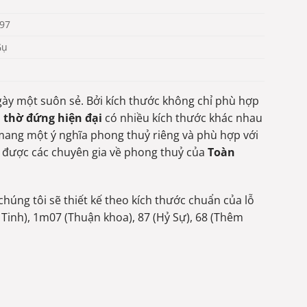
197
Gụ
ngày một suôn sẻ. Bởi kích thước không chỉ phù hợp
 thờ đứng hiện đại
có nhiều kích thước khác nhau
mang một ý nghĩa phong thuỷ riêng và phù hợp với
để được các chuyên gia về phong thuỷ của
Toàn
chúng tôi sẽ thiết kế theo kích thước chuẩn của lỗ
 Tinh), 1m07 (Thuận khoa), 87 (Hỷ Sự), 68 (Thêm