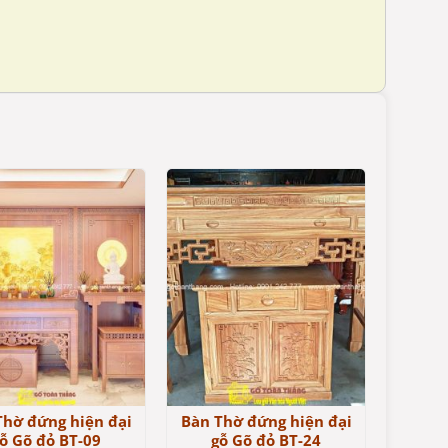
Thờ đứng hiện đại
Bàn Thờ đứng hiện đại
ỗ Gõ đỏ BT-09
gỗ Gõ đỏ BT-24