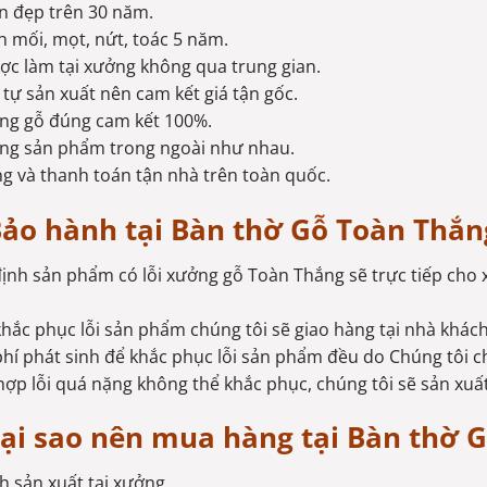
n đẹp trên 30 năm.
 mối, mọt, nứt, toác 5 năm.
c làm tại xưởng không qua trung gian.
tự sản xuất nên cam kết giá tận gốc.
ng gỗ đúng cam kết 100%.
ợng sản phẩm trong ngoài như nhau.
g và thanh toán tận nhà trên toàn quốc.
ảo hành tại Bàn thờ Gỗ Toàn Thắn
định sản phẩm có lỗi xưởng gỗ Toàn Thắng sẽ trực tiếp cho 
khắc phục lỗi sản phẩm chúng tôi sẽ giao hàng tại nhà khác
phí phát sinh để khắc phục lỗi sản phẩm đều do Chúng tôi c
ợp lỗi quá nặng không thể khắc phục, chúng tôi sẽ sản xu
ại sao nên mua hàng tại Bàn thờ 
h sản xuất tại xưởng.