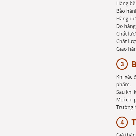
Hàng bề
Bảo hành
Hàng đượ
Do hàng 
Chất lượ
Chất lư
Giao hàn
B
Khi xác 
phẩm.
Sau khi 
Mọi chi 
Trường h
T
Giá thàn