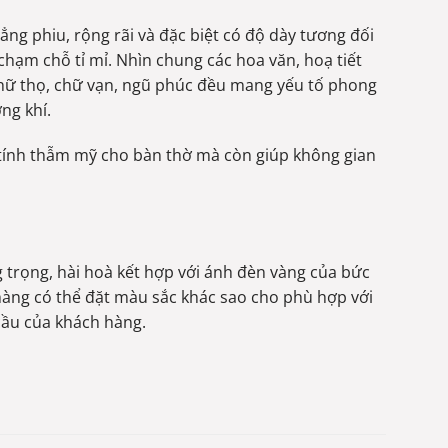
ẳng phiu, rộng rãi và đặc biệt có độ dày tương đối
hạm chỗ tỉ mỉ. Nhìn chung các hoa văn, hoạ tiết
, chữ thọ, chữ vạn, ngũ phúc đều mang yếu tố phong
ng khí.
g tính thẫm mỹ cho bàn thờ mà còn giúp không gian
 trọng, hài hoà kết hợp với ánh đèn vàng của bức
 hàng có thể đặt màu sắc khác sao cho phù hợp với
cầu của khách hàng.