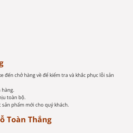
g
xe đến chở hàng về để kiểm tra và khắc phục lỗi sản
h hàng.
hịu toàn bộ.
ất sản phẩm mới cho quý khách.
Gỗ Toàn Thắng