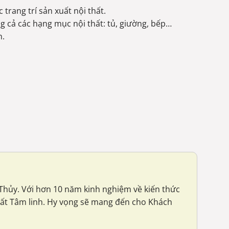
trang trí sản xuất nội thất.
ng cả các hạng mục nội thất: tủ, giường, bếp…
h.
g Thủy. Với hơn 10 năm kinh nghiệm về kiến thức
hất Tâm linh. Hy vọng sẽ mang đến cho Khách