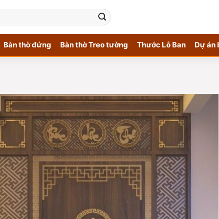
Bàn thờ đứng
Bàn thờ Treo tường
Thước Lỗ Ban
Dự án 