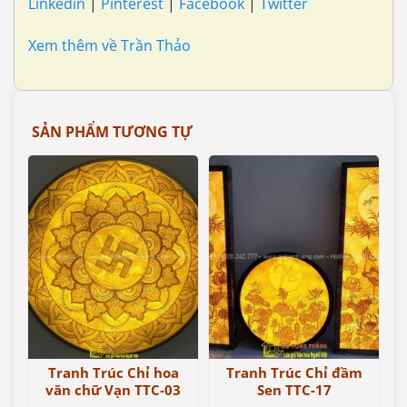
Linkedin
|
Pinterest
|
Facebook
|
Twitter
Xem thêm về Trần Thảo
SẢN PHẨM TƯƠNG TỰ
Tranh Trúc Chỉ hoa
Tranh Trúc Chỉ đầm
văn chữ Vạn TTC-03
Sen TTC-17