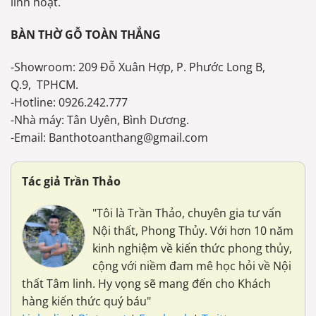
linh hoạt.
BÀN THỜ GỖ TOÀN THẮNG
-Showroom: 209 Đỗ Xuân Hợp, P. Phước Long B,
Q.9, TPHCM.
-Hotline: 0926.242.777
-Nhà máy: Tân Uyên, Bình Dương.
-Email: Banthotoanthang@gmail.com
Tác giả Trần Thảo
"Tôi là Trần Thảo, chuyên gia tư vấn
Nội thất, Phong Thủy. Với hơn 10 năm
kinh nghiệm về kiến thức phong thủy,
cộng với niềm đam mê học hỏi về Nội
thất Tâm linh. Hy vọng sẽ mang đến cho Khách
hàng kiến thức quý báu"