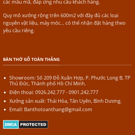
các mẫu mã, đáp ứng nhu cầu khách hàng.
Quy mô xưởng rộng trên 600m2 với đầy đủ các loại
nguyên vật liệu, máy móc... có thể nhận đặt hàng theo
yêu cầu riêng.
BÀN THỜ GỖ TOÀN THẮNG
Showroom: Số 209 Đỗ Xuân Hợp,
P.
Phước Long B,
TP
Thủ Đức, Thành phố Hồ Chí Minh.
Điện thoại: 0926.242.777 - 0901.242.777
Xưởng sản xuất: Thái Hòa, Tân Uyên, Bình Dương.
Email:
Banthotoanthang@gmail.com