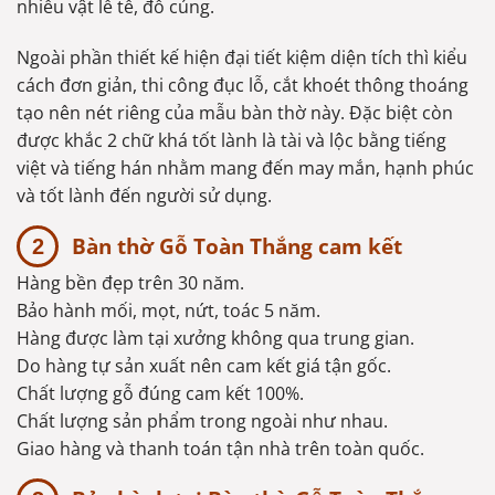
nhiều vật lễ tế, đồ cúng.
Ngoài phần thiết kế hiện đại tiết kiệm diện tích thì kiểu
cách đơn giản, thi công đục lỗ, cắt khoét thông thoáng
tạo nên nét riêng của mẫu bàn thờ này. Đặc biệt còn
được khắc 2 chữ khá tốt lành là tài và lộc bằng tiếng
việt và tiếng hán nhằm mang đến may mắn, hạnh phúc
và tốt lành đến người sử dụng.
Bàn thờ Gỗ Toàn Thắng cam kết
Hàng bền đẹp trên 30 năm.
Bảo hành mối, mọt, nứt, toác 5 năm.
Hàng được làm tại xưởng không qua trung gian.
Do hàng tự sản xuất nên cam kết giá tận gốc.
Chất lượng gỗ đúng cam kết 100%.
Chất lượng sản phẩm trong ngoài như nhau.
Giao hàng và thanh toán tận nhà trên toàn quốc.