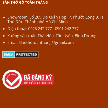
BÀN THỜ GỖ TOÀN THẮNG
Showroom: Số 209 Đỗ Xuân Hợp,
P.
Phước Long B,
TP
Thủ Đức, Thành phố Hồ Chí Minh.
Điện thoại: 0926.242.777 - 0901.242.777
Xưởng sản xuất: Thái Hòa, Tân Uyên, Bình Dương.
Email:
Banthotoanthang@gmail.com