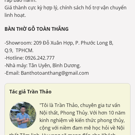
ráp bảo hành.
Giá thành cực kỳ hợp lý, chính sách hổ trợ vận chuyển
linh hoạt.
BÀN THỜ GỖ TOÀN THẮNG
-Showroom: 209 Đỗ Xuân Hợp, P. Phước Long B,
Q.9, TPHCM.
-Hotline: 0926.242.777
-Nhà máy: Tân Uyên, Bình Dương.
-Email: Banthotoanthang@gmail.com
Tác giả Trần Thảo
"Tôi là Trần Thảo, chuyên gia tư vấn
Nội thất, Phong Thủy. Với hơn 10 năm
kinh nghiệm về kiến thức phong thủy,
cộng với niềm đam mê học hỏi về Nội