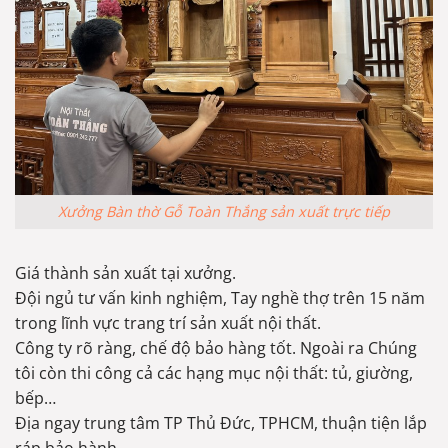
Xưởng Bàn thờ Gỗ Toàn Thắng sản xuất trực tiếp
Giá thành sản xuất tại xưởng.
Đội ngủ tư vấn kinh nghiệm, Tay nghề thợ trên 15 năm
trong lĩnh vực trang trí sản xuất nội thất.
Công ty rõ ràng, chế độ bảo hàng tốt. Ngoài ra Chúng
tôi còn thi công cả các hạng mục nội thất: tủ, giường,
bếp…
Địa ngay trung tâm TP Thủ Đức, TPHCM, thuận tiện lắp