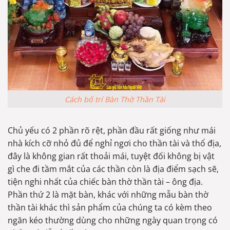
Cách bố trí Bàn Thờ Thần Tài
Chủ yếu có 2 phần rõ rệt, phần đầu rất giống như mái
nhà kích cỡ nhỏ đủ để nghỉ ngơi cho thần tài và thổ địa,
đây là không gian rất thoải mái, tuyệt đối không bị vật
gì che đi tầm mắt của các thần còn là địa điểm sạch sẽ,
tiện nghi nhất của chiếc bàn thờ thần tài – ông địa.
Phần thứ 2 là mặt bàn, khác với những mẫu bàn thờ
thần tài khác thì sản phẩm của chúng ta có kèm theo
ngăn kéo thường dùng cho những ngày quan trọng có