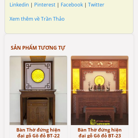
Linkedin
|
Pinterest
|
Facebook
|
Twitter
Xem thêm về Trần Thảo
SẢN PHẨM TƯƠNG TỰ
Bàn Thờ đứng hiện
Bàn Thờ đứng hiện
đại gỗ Gõ đỏ BT-22
đại gỗ Gõ đỏ BT-23