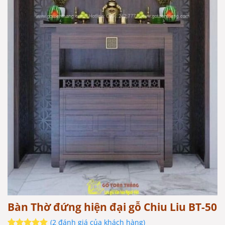
Bàn Thờ đứng hiện đại gỗ Chiu Liu BT-50
(
2
đánh giá của khách hàng)