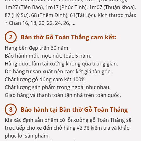
1m27 (Tiến Bảo), 1m17 (Phúc Tinh), 1m07 (Thuận khoa),
87 (Hỷ Sự), 68 (Thêm Đinh), 61(Tài Lộc). Kích thước mẫu:
* Chân 16, 18, 20, 22, 24, 26, …
Bàn thờ Gỗ Toàn Thắng cam kết:
Hàng bền đẹp trên 30 năm.
Bảo hành mối, mọt, nứt, toác 5 năm.
Hàng được làm tại xưởng không qua trung gian.
Do hàng tự sản xuất nên cam kết giá tận gốc.
Chất lượng gỗ đúng cam kết 100%.
Chất lượng sản phẩm trong ngoài như nhau.
Giao hàng và thanh toán tận nhà trên toàn quốc.
Bảo hành tại Bàn thờ Gỗ Toàn Thắng
Khi xác định sản phẩm có lỗi xưởng gỗ Toàn Thắng sẽ
trực tiếp cho xe đến chở hàng về để kiểm tra và khắc
phục lỗi sản phẩm.