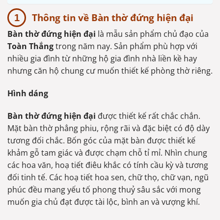
Thông tin về Bàn thờ đứng hiện đại
Bàn thờ đứng hiện đại
là mẫu sản phẩm chủ đạo của
Toàn Thắng
trong năm nay. Sản phẩm phù hợp với
nhiều gia đình từ những hộ gia đình nhà liền kề hay
nhưng căn hộ chung cư muốn thiết kế phòng thờ riêng.
Hình dáng
Bàn thờ đứng hiện đại
được thiết kế rất chắc chắn.
Mặt bàn thờ phẳng phiu, rộng rãi và đặc biệt có độ dày
tương đối chắc. Bốn góc của mặt bàn được thiết kế
khảm gỗ tam giác và được chạm chỗ tỉ mỉ. Nhìn chung
các hoa văn, hoạ tiết điêu khắc có tính cầu kỳ và tương
đối tinh tế. Các hoạ tiết hoa sen, chữ thọ, chữ vạn, ngũ
phúc đều mang yếu tố phong thuỷ sâu sắc với mong
muốn gia chủ đạt được tài lộc, bình an và vượng khí.