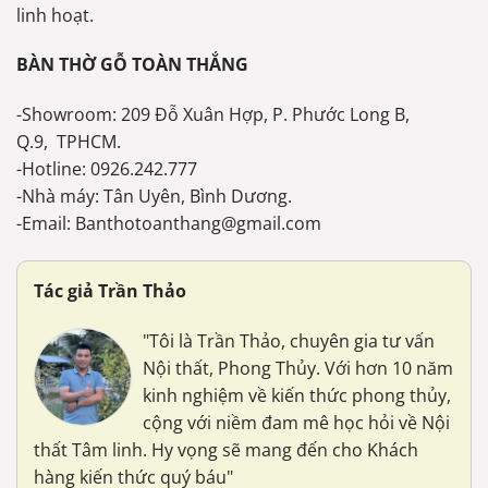
linh hoạt.
BÀN THỜ GỖ TOÀN THẮNG
-Showroom: 209 Đỗ Xuân Hợp, P. Phước Long B,
Q.9, TPHCM.
-Hotline: 0926.242.777
-Nhà máy: Tân Uyên, Bình Dương.
-Email: Banthotoanthang@gmail.com
Tác giả Trần Thảo
"Tôi là Trần Thảo, chuyên gia tư vấn
Nội thất, Phong Thủy. Với hơn 10 năm
kinh nghiệm về kiến thức phong thủy,
cộng với niềm đam mê học hỏi về Nội
thất Tâm linh. Hy vọng sẽ mang đến cho Khách
hàng kiến thức quý báu"