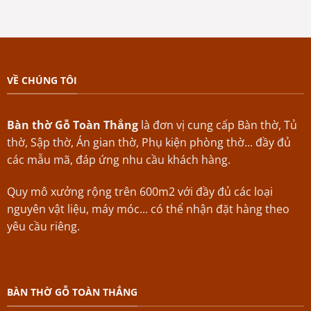
VỀ CHÚNG TÔI
Bàn thờ Gỗ Toàn Thắng
là đơn vị cung cấp Bàn thờ, Tủ
thờ, Sập thờ, Án gian thờ, Phụ kiện phòng thờ... đầy đủ
các mẫu mã, đáp ứng nhu cầu khách hàng.
Quy mô xưởng rộng trên 600m2 với đầy đủ các loại
nguyên vật liệu, máy móc... có thể nhận đặt hàng theo
yêu cầu riêng.
BÀN THỜ GỖ TOÀN THẮNG