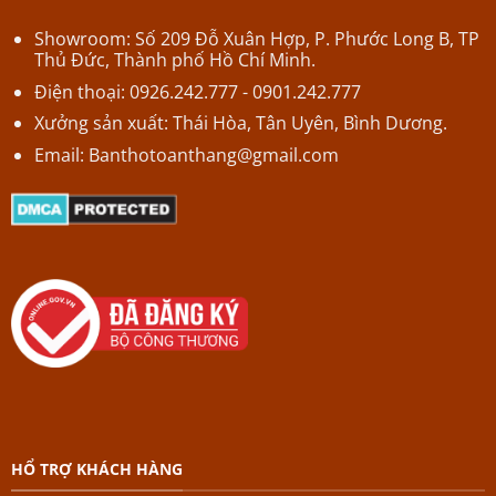
Showroom: Số 209 Đỗ Xuân Hợp,
P.
Phước Long B,
TP
Thủ Đức, Thành phố Hồ Chí Minh.
Điện thoại: 0926.242.777 - 0901.242.777
Xưởng sản xuất: Thái Hòa, Tân Uyên, Bình Dương.
Email:
Banthotoanthang@gmail.com
HỔ TRỢ KHÁCH HÀNG