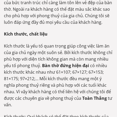
của bức tranh trúc chỉ càng làm tôn lên vẻ đệp của bàn
thờ. Ngoài ra khách hàng có thể đặt màu sắc khác sao
cho phù hợp với phong thuỷ của gia chủ. Chúng tôi sẽ
luôn đáp ứng đầy đủ mọi yêu cầu của khách hàng.
Kích thước, chất liệu
Kích thước là yếu tố quan trọng giúp công việc làm ăn
của gia chủ ngày một suôn sẻ. Bởi kích thước không chỉ
phù hợp với diện tích không gian mà còn mang nhiều
yếu tố phong thuỷ.
Bàn thờ đứng hiện đại
có nhiều
kích thước khác nhau như 61×107; 67×127; 67×153;
81×175; 97×212;… Mỗi kích thước đều mang một ý
nghĩa phong thuỷ riêng và phù hợp với các tuổi khác
nhau. Vì vậy khách hàng có thể liên hệ với chúng tôi để
được các chuyên gia về phong thuỷ của
Toàn Thắng
tư
vấn.
Kích thước: Quý khách có thể đặt theo kích thước của