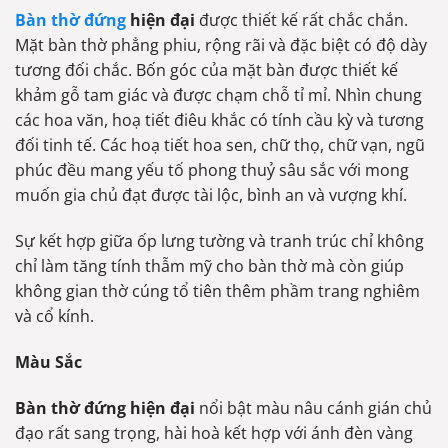
Bàn thờ đứng
hiện đại
được thiết kế rất chắc chắn.
Mặt bàn thờ phẳng phiu, rộng rãi và đặc biệt có độ dày
tương đối chắc. Bốn góc của mặt bàn được thiết kế
khảm gỗ tam giác và được chạm chỗ tỉ mỉ. Nhìn chung
các hoa văn, hoạ tiết điêu khắc có tính cầu kỳ và tương
đối tinh tế. Các hoạ tiết hoa sen, chữ thọ, chữ vạn, ngũ
phúc đều mang yếu tố phong thuỷ sâu sắc với mong
muốn gia chủ đạt được tài lộc, bình an và vượng khí.
Sự kết hợp giữa ốp lưng tường và tranh trúc chỉ không
chỉ làm tăng tính thẫm mỹ cho bàn thờ mà còn giúp
không gian thờ cúng tổ tiên thêm phầm trang nghiêm
và cổ kính.
Màu Sắc
Bàn thờ đứng hiện đại
nổi bật màu nâu cánh gián chủ
đạo rất sang trọng, hài hoà kết hợp với ánh đèn vàng