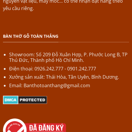
nguyên vật liệu, máy móc... có thể nhận đặt hàng theo
yêu cầu riêng.
BÀN THỜ GỖ TOÀN THẮNG
Showroom: Số 209 Đỗ Xuân Hợp,
P.
Phước Long B,
TP
Thủ Đức, Thành phố Hồ Chí Minh.
Điện thoại: 0926.242.777 - 0901.242.777
Xưởng sản xuất: Thái Hòa, Tân Uyên, Bình Dương.
Email:
Banthotoanthang@gmail.com