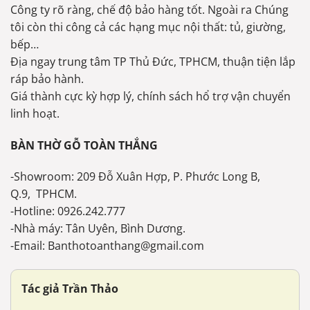
Công ty rõ ràng, chế độ bảo hàng tốt. Ngoài ra Chúng
tôi còn thi công cả các hạng mục nội thất: tủ, giường,
bếp…
Địa ngay trung tâm TP Thủ Đức, TPHCM, thuận tiện lắp
ráp bảo hành.
Giá thành cực kỳ hợp lý, chính sách hổ trợ vận chuyển
linh hoạt.
BÀN THỜ GỖ TOÀN THẮNG
-Showroom: 209 Đỗ Xuân Hợp, P. Phước Long B,
Q.9, TPHCM.
-Hotline: 0926.242.777
-Nhà máy: Tân Uyên, Bình Dương.
-Email: Banthotoanthang@gmail.com
Tác giả Trần Thảo