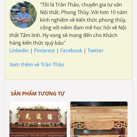
"Tôi là Trần Thảo, chuyên gia tư vấn
Nội thất, Phong Thủy. Với hơn 10 năm
kinh nghiệm về kiến thức phong thủy,
cộng với niềm đam mê học hỏi về Nội
thất Tâm linh. Hy vọng sẽ mang đến cho Khách
hàng kiến thức quý báu"
Linkedin
|
Pinterest
|
Facebook
|
Twitter
Xem thêm về Trần Thảo
SẢN PHẨM TƯƠNG TỰ