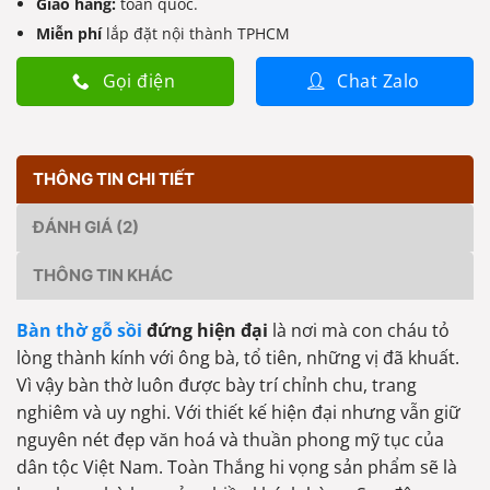
Giao hàng:
toàn quốc.
Miễn phí
lắp đặt nội thành TPHCM
Gọi điện
Chat Zalo
THÔNG TIN CHI TIẾT
ĐÁNH GIÁ (2)
THÔNG TIN KHÁC
Bàn thờ gỗ sồi
đứng hiện đại
là nơi mà con cháu tỏ
lòng thành kính với ông bà, tổ tiên, những vị đã khuất.
Vì vậy bàn thờ luôn được bày trí chỉnh chu, trang
nghiêm và uy nghi. Với thiết kế hiện đại nhưng vẫn giữ
nguyên nét đẹp văn hoá và thuần phong mỹ tục của
dân tộc Việt Nam. Toàn Thắng hi vọng sản phẩm sẽ là