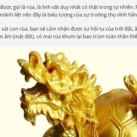
được gọi là rùa, là linh vật duy nhất có thật trong tự nhiên.
 mãnh liệt nên đây là biểu tượng của sự trường thọ vĩnh hằn
 sát con rùa, bạn sẽ cảm nhận được sự hội tụ của trời đất, 
n âm (mặt đất), có mai rùa khum lại bao trùm toàn thân thể