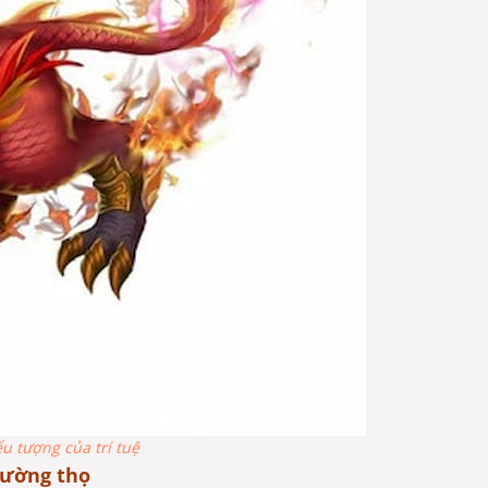
u tượng của trí tuệ
rường thọ