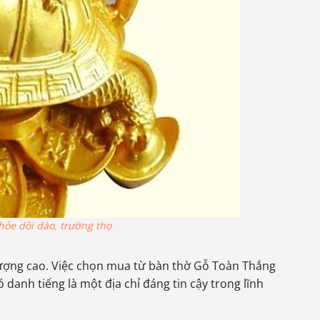
hỏe dồi dào, trường thọ
 lượng cao. Việc chọn mua từ bàn thờ Gỗ Toàn Thắng
danh tiếng là một địa chỉ đáng tin cậy trong lĩnh