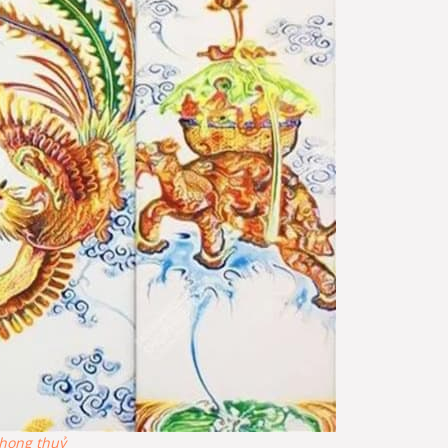
phong thuỷ