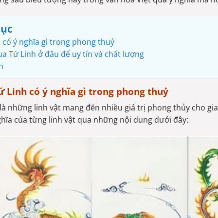
lục
 có ý nghĩa gì trong phong thuỷ
 Tứ Linh ở đâu để uy tín và chất lượng
n
ứ Linh có ý nghĩa gì trong phong thuỷ
là những linh vật mang đến nhiều giá trị phong thủy cho gi
ghĩa của từng linh vật qua những nội dung dưới đây: