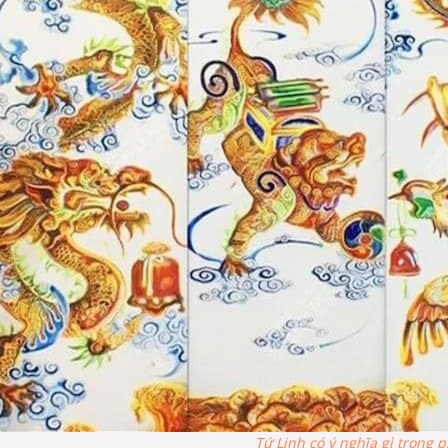
Tứ Linh có ý nghĩa gì trong 