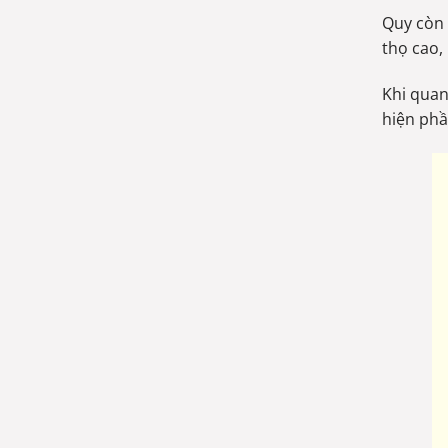
Quy còn 
thọ cao,
Khi quan
hiện phầ