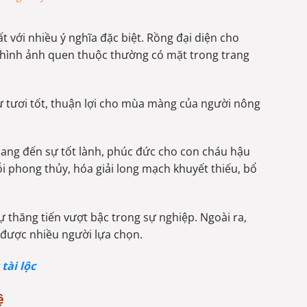
t với nhiều ý nghĩa đặc biệt. Rồng đại diện cho
à hình ảnh quen thuộc thường có mặt trong trang
 tươi tốt, thuận lợi cho mùa màng của người nông
mang đến sự tốt lành, phúc đức cho con cháu hậu
i phong thủy, hóa giải long mạch khuyết thiếu, bổ
 thăng tiến vượt bậc trong sự nghiệp. Ngoài ra,
 được nhiều người lựa chọn.
tài lộc
ệ