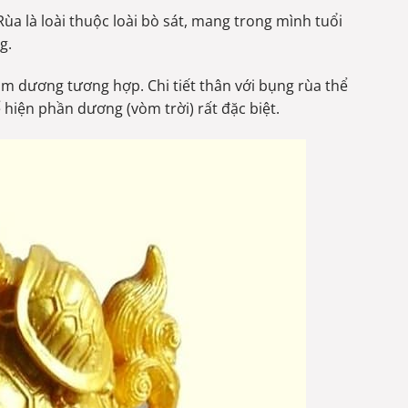
 Rùa là loài thuộc loài bò sát, mang trong mình tuổi
g.
âm dương tương hợp. Chi tiết thân với bụng rùa thể
 hiện phần dương (vòm trời) rất đặc biệt.