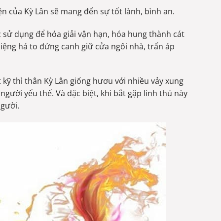
ện của Kỳ Lân sẽ mang đến sự tốt lành, bình an.
c sử dụng để hóa giải vận hạn, hóa hung thành cát
ệng há to đứng canh giữ cửa ngôi nhà, trấn áp
kỹ thì thân Kỳ Lân giống hươu với nhiều vảy xung
người yếu thế. Và đặc biệt, khi bắt gặp linh thú này
người.