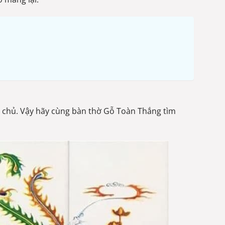
a chủ. Vậy hãy cùng bàn thờ Gỗ Toàn Thắng tìm