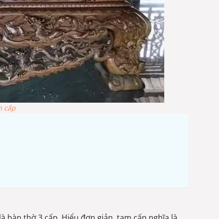
m cấp
à bàn thờ 3 cấp. Hiểu đơn giản, tam cấp nghĩa là