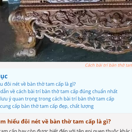
Cách bài trí bàn thờ ta
lục
u đôi nét về bàn thờ tam cấp là gì?
dẫn về cách bài trí bàn thờ tam cấp đúng chuẩn nhất
ưu ý quan trọng trong cách bài trí bàn thờ tam cấp
 cung cấp bàn thờ tam cấp đẹp, chất lượng
ìm hiểu đôi nét về bàn thờ tam cấp là gì?
tam cấp hay còn được biết đến với tên gọi quen thuộc khác l