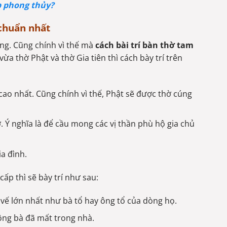
p phong thủy?
 chuẩn nhất
ống. Cũng chính vì thế mà
cách bài trí bàn thờ tam
a thờ Phật và thờ Gia tiên thì cách bày trí trên
 cao nhất. Cũng chính vì thế, Phật sẽ được thờ cúng
ở. Ý nghĩa là để cầu mong các vị thần phù hộ gia chủ
ia đình.
cấp thì sẽ bày trí như sau:
i vế lớn nhất như bà tổ hay ông tổ của dòng họ.
 ông bà đã mất trong nhà.