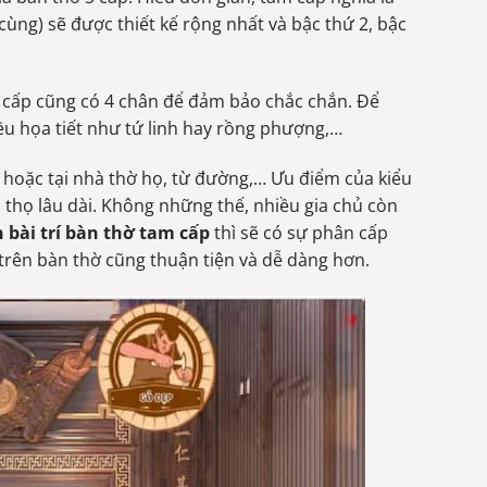
cùng) sẽ được thiết kế rộng nhất và bậc thứ 2, bậc
m cấp cũng có 4 chân để đảm bảo chắc chắn. Để
u họa tiết như tứ linh hay rồng phượng,…
 hoặc tại nhà thờ họ, từ đường,… Ưu điểm của kiểu
i thọ lâu dài. Không những thế, nhiều gia chủ còn
 bài trí bàn thờ tam cấp
thì sẽ có sự phân cấp
 trên bàn thờ cũng thuận tiện và dễ dàng hơn.