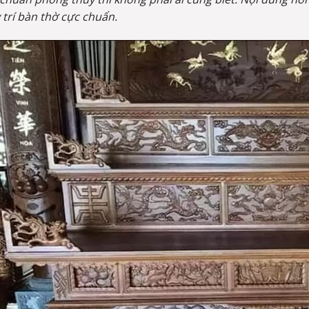
 trí bàn thờ cực chuẩn.