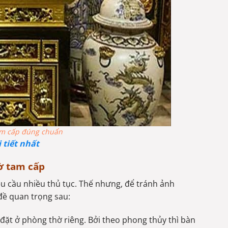
tam cấp đúng chuẩn
 tiết nhất
hờ tam cấp
u cầu nhiều thủ tục. Thế nhưng, để tránh ảnh
đề quan trọng sau:
đặt ở phòng thờ riêng. Bởi theo phong thủy thì bàn