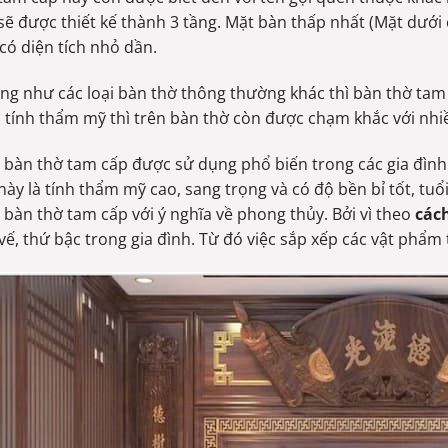
sẽ được thiết kế thành 3 tầng. Mặt bàn thấp nhất (Mặt dưới 
 có diện tích nhỏ dần.
ng như các loại bàn thờ thông thường khác thì bàn thờ ta
tính thẩm mỹ thì trên bàn thờ còn được chạm khắc với nhiề
 bàn thờ tam cấp được sử dụng phổ biến trong các gia đình
này là tính thẩm mỹ cao, sang trọng và có độ bền bỉ tốt, tuổ
 bàn thờ tam cấp với ý nghĩa về phong thủy. Bởi vì theo
cách
 vế, thứ bậc trong gia đình. Từ đó việc sắp xếp các vật phẩm