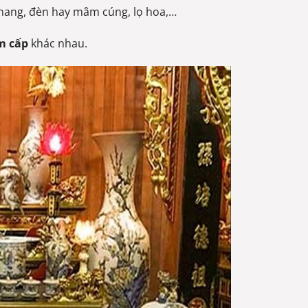
hang, đèn hay mâm cúng, lọ hoa,…
am cấp
khác nhau.