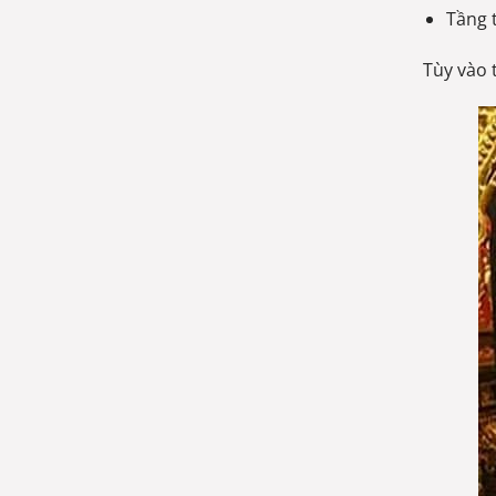
Tầng 
Tùy vào 