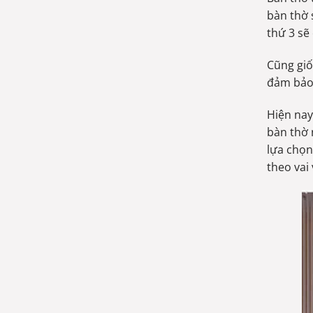
bàn thờ 
thứ 3 sẽ
Cũng giố
đảm bảo 
Hiện nay
bàn thờ 
lựa chọn
theo vai