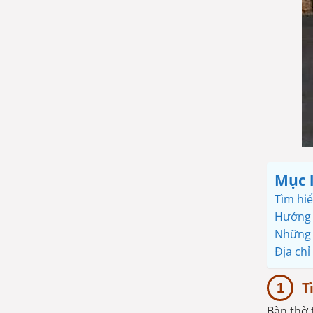
Mục 
Tìm hiể
Hướng 
Những l
Địa chỉ
T
Bàn thờ 