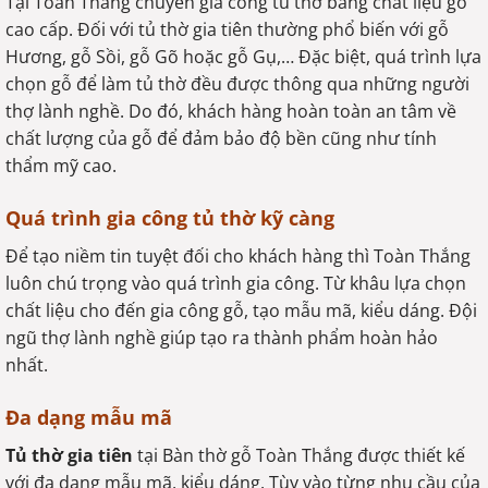
Tại Toàn Thắng chuyên gia công tủ thờ bằng chất liệu gỗ
cao cấp. Đối với tủ thờ gia tiên thường phổ biến với gỗ
Hương, gỗ Sồi, gỗ Gõ hoặc gỗ Gụ,… Đặc biệt, quá trình lựa
chọn gỗ để làm tủ thờ đều được thông qua những người
thợ lành nghề. Do đó, khách hàng hoàn toàn an tâm về
chất lượng của gỗ để đảm bảo độ bền cũng như tính
thẩm mỹ cao.
Quá trình gia công tủ thờ kỹ càng
Để tạo niềm tin tuyệt đối cho khách hàng thì Toàn Thắng
luôn chú trọng vào quá trình gia công. Từ khâu lựa chọn
chất liệu cho đến gia công gỗ, tạo mẫu mã, kiểu dáng. Đội
ngũ thợ lành nghề giúp tạo ra thành phẩm hoàn hảo
nhất.
Đa dạng mẫu mã
Tủ thờ gia tiên
tại Bàn thờ gỗ Toàn Thắng được thiết kế
với đa dạng mẫu mã, kiểu dáng. Tùy vào từng nhu cầu của