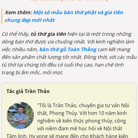
Xem thêm:
Một số mẫu bàn thờ phật và gia tiên
chung đẹp mới nhất
Có thể thấy,
tủ thờ gia tiên
hiện tại là một trong những
dòng bàn thờ được ưa chuộng nhất. Với kinh nghiệm làm
việc nhiều năm,
bàn thờ gỗ Toàn Thắng
cam kết mang
đến sản phẩm chất lượng tốt nhất. Đồng thời, với các mẫu
tủ thờ tại chúng tôi đều có tuổi thọ cao, hạn chế tình
trạng bị ẩm mốc, mối mọt.
Tác giả Trần Thảo
"Tôi là Trần Thảo, chuyên gia tư vấn Nội
thất, Phong Thủy. Với hơn 10 năm kinh
nghiệm về kiến thức phong thủy, cộng
với niềm đam mê học hỏi về Nội thất
Tâm linh. Hy vọng sẽ mang đến cho Khách hàng kiến