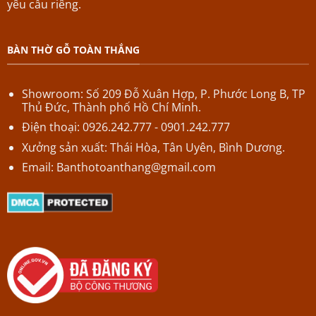
yêu cầu riêng.
BÀN THỜ GỖ TOÀN THẮNG
Showroom: Số 209 Đỗ Xuân Hợp,
P.
Phước Long B,
TP
Thủ Đức, Thành phố Hồ Chí Minh.
Điện thoại: 0926.242.777 - 0901.242.777
Xưởng sản xuất: Thái Hòa, Tân Uyên, Bình Dương.
Email:
Banthotoanthang@gmail.com