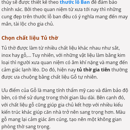
thủy sẽ được thiết kế theo
thước lỗ Ban
để đảm bảo
chính xác. Bởi theo quan niệm từ xưa tới nay thì những
cung đẹp trên thước lỗ ban đều có ý nghĩa mang đến may
mắn, tài lộc cho gia chủ.
Chọn chất liệu Tủ thờ
Tủ thờ được làm từ nhiều chất liệu khác nhau như sắt,
inox hay gỗ,… Tuy nhiên, với những vật liệu làm bằng kim
loại thì người xưa quan niệm có âm khí nặng và mang đến
cảm giác lạnh lẽo. Do đó, hiện nay
tủ thờ gia tiên
thường
được ưa chuộng bằng chất liệu Gỗ tự nhiên.
Ưu điểm của Gỗ là mang tính thẩm mỹ cao và đảm bảo độ
bền, có thể sử dụng trong thời gian lâu dài. Bên cạnh đó,
với chất liệu gỗ cũng giúp gia chủ kết hợp với nhiều kiểu
kiến trúc khác giúp căn nhà trở nên sang trọng hơn. Màu
gỗ mang lại cảm giác ấm cúng, tạo nên một không gian
phòng thờ sang trọng.