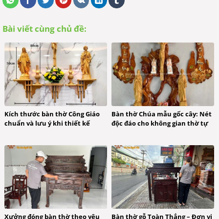
Bài viết cùng chủ đề:
Kích thước bàn thờ Công Giáo
Bàn thờ Chúa mẫu gốc cây: Nét
chuẩn và lưu ý khi thiết kế
độc đáo cho không gian thờ tự
Xưởng đóng bàn thờ theo yêu
Bàn thờ gỗ Toàn Thắng – Đơn vị