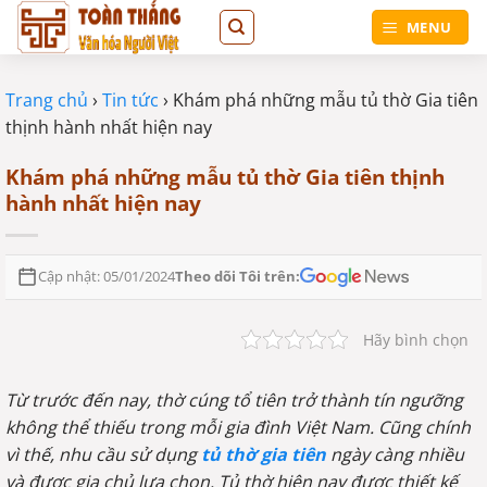
Bỏ
MENU
qua
nội
dung
Trang chủ
›
Tin tức
›
Khám phá những mẫu tủ thờ Gia tiên
thịnh hành nhất hiện nay
Khám phá những mẫu tủ thờ Gia tiên thịnh
hành nhất hiện nay
Theo dõi Tôi trên:
Cập nhật: 05/01/2024
Hãy bình chọn
Từ trước đến nay, thờ cúng tổ tiên trở thành tín ngưỡng
không thể thiếu trong mỗi gia đình Việt Nam. Cũng chính
vì thế, nhu cầu sử dụng
tủ thờ gia tiên
ngày càng nhiều
và được gia chủ lựa chọn. Tủ thờ hiện nay được thiết kế