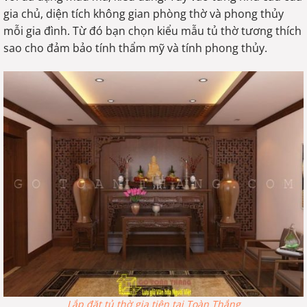
gia chủ, diện tích không gian phòng thờ và phong thủy
mỗi gia đình. Từ đó bạn chọn kiểu mẫu tủ thờ tương thích
sao cho đảm bảo tính thẩm mỹ và tính phong thủy.
Lắp đặt tủ thờ gia tiên tại Toàn Thắng