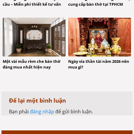
cầu – Miễn phí thiết kế tư vấn
cung cấp bàn thờ tại TPHCM
Một vài mẫu rèm che bàn thờ
Ngày vía thần tài năm 2026 nên
đáng mua nhất hiện nay
mua gì?
Để lại một bình luận
Bạn phải
đăng nhập
để gửi bình luận.