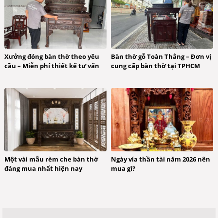
Xưởng đóng bàn thờ theo yêu
Bàn thờ gỗ Toàn Thắng – Đơn vị
cầu – Miễn phí thiết kế tư vấn
cung cấp bàn thờ tại TPHCM
Một vài mẫu rèm che bàn thờ
Ngày vía thần tài năm 2026 nên
đáng mua nhất hiện nay
mua gì?