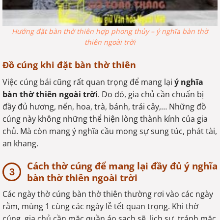
Hướng đặt bàn thờ thiên hợp phong thủy – ý nghĩa bàn thờ
thiên ngoài trời
Đồ cúng khi đặt bàn thờ thiên
Việc cúng bái cũng rất quan trọng để mang lại
ý nghĩa
bàn thờ thiên ngoài trời
. Do đó, gia chủ cần chuẩn bị
đầy đủ hương, nến, hoa, trà, bánh, trái cây,… Những đồ
cúng này không những thể hiện lòng thành kính của gia
chủ. Mà còn mang ý nghĩa cầu mong sự sung túc, phát tài,
an khang.
Cách thờ cúng để mang lại đầy đủ ý nghĩa
bàn thờ thiên ngoài trời
Các ngày thờ cúng bàn thờ thiên thường rơi vào các ngày
rằm, mùng 1 cùng các ngày lễ tết quan trọng. Khi thờ
cúng, gia chủ cần mặc quần áo sạch sẽ, lịch sự, tránh mặc