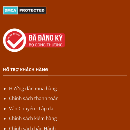
HỔ TRỢ KHÁCH HÀNG
Hướng dẫn mua hàng
Chính sách thanh toán
Vận Chuyển - Lắp đặt
Chính sách kiểm hàng
Chính sách bảo Hành