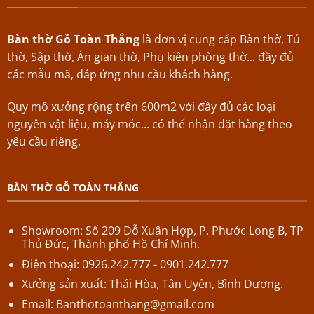
Bàn thờ Gỗ Toàn Thắng
là đơn vị cung cấp Bàn thờ, Tủ
thờ, Sập thờ, Án gian thờ, Phụ kiện phòng thờ... đầy đủ
các mẫu mã, đáp ứng nhu cầu khách hàng.
Quy mô xưởng rộng trên 600m2 với đầy đủ các loại
nguyên vật liệu, máy móc... có thể nhận đặt hàng theo
yêu cầu riêng.
BÀN THỜ GỖ TOÀN THẮNG
Showroom: Số 209 Đỗ Xuân Hợp,
P.
Phước Long B,
TP
Thủ Đức, Thành phố Hồ Chí Minh.
Điện thoại: 0926.242.777 - 0901.242.777
Xưởng sản xuất: Thái Hòa, Tân Uyên, Bình Dương.
Email:
Banthotoanthang@gmail.com