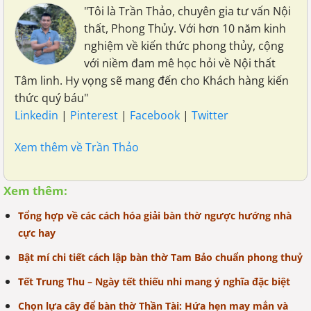
"Tôi là Trần Thảo, chuyên gia tư vấn Nội
thất, Phong Thủy. Với hơn 10 năm kinh
nghiệm về kiến thức phong thủy, cộng
với niềm đam mê học hỏi về Nội thất
Tâm linh. Hy vọng sẽ mang đến cho Khách hàng kiến
thức quý báu"
Linkedin
|
Pinterest
|
Facebook
|
Twitter
Xem thêm về Trần Thảo
Xem thêm:
Tổng hợp về các cách hóa giải bàn thờ ngược hướng nhà
cực hay
Bật mí chi tiết cách lập bàn thờ Tam Bảo chuẩn phong thuỷ
Tết Trung Thu – Ngày tết thiếu nhi mang ý nghĩa đặc biệt
Chọn lựa cây để bàn thờ Thần Tài: Hứa hẹn may mắn và