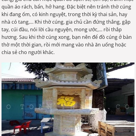
quần áo rách, bẩn, hở hang. Đặc biệt nên tránh thờ cúng
khi đang ốm, có kinh nguyệt, trong thời kỳ thai sản, hay
nhà có tang,… Khi thờ cúng, gia chủ cần đứng thẳng, gập
tay, cúi đầu, nói lời cầu nguyện, mong ước,… rồi thắp
hương. Sau khi thờ cúng xong, bạn nên để đồ cúng ở bàn
thờ một thời gian, rồi mới mang vào nhà ăn uống hoặc
chia sẻ cho người khác.