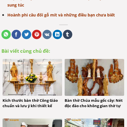
sung túc
Hoành phi câu đối gỗ mít và những điều bạn chưa biết
Bài viết cùng chủ đề:
Kích thước bàn thờ Công Giáo
Bàn thờ Chúa mẫu gốc cây: Nét
chuẩn và lưu ý khi thiết kế
độc đáo cho không gian thờ tự