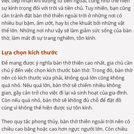
việc tiếp nhận khí vượng từ bên ngoài, cũng như thể hiện
sự kính trọng đối với trời và tiền chủ. Tuy nhiên, bạn cũng
cần tránh đặt bàn thờ thiên ngoài trời ở những nơi có
nhiều bụi bặm, ẩm ướt, hay bị che khuất bởi những vật
thể lớn. Những nơi như vậy sẽ làm giảm sức sống của bàn
thờ, làm mất đi sự trang nghiêm, tôn kính.
Lựa chọn kích thước
Để mang được ý nghĩa bàn thờ thiên cao nhất, gia chủ cần
chú ý đến việc chọn kích thước bàn thờ. Trong đó, bàn thờ
nên có kích thước vừa phải, không quá lớn cũng không
quá nhỏ. Nếu quá lớn, bàn thờ sẽ chiếm nhiều không
gian, gây cản trở cho việc đi lại và sinh hoạt của gia đình.
Còn nếu quá nhỏ, bàn thờ sẽ không đủ chỗ để đặt đồ
cúng vì không thể hiện được sự tôn kính.
Theo quy tắc phong thủy, bàn thờ thiên ngoài trời nên có
chiều cao bằng hoặc cao hơn ngực người lớn. Còn chiều