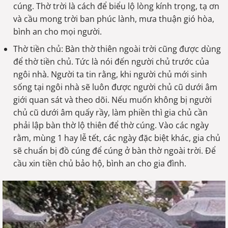
cúng. Thờ trời là cách để biểu lộ lòng kính trọng, tạ ơn
và cầu mong trời ban phúc lành, mưa thuận gió hòa,
bình an cho mọi người.
Thờ tiền chủ: Bàn thờ thiên ngoài trời
cũng được dùng
để thờ tiền chủ. Tức là nói đến người chủ trước của
ngôi nhà. Người ta tin rằng, khi người chủ mới sinh
sống tại ngôi nhà sẽ luôn được người chủ cũ dưới âm
giới quan sát và theo dõi. Nếu muốn không bị người
chủ cũ dưới âm quấy rầy, làm phiền thì gia chủ cần
phải lập bàn thờ lộ thiên để thờ cúng. Vào các ngày
rằm, mùng 1 hay lễ tết, các ngày đặc biệt khác, gia chủ
sẽ chuẩn bị đồ cúng để cúng ở bàn thờ ngoài trời. Để
cầu xin tiền chủ bảo hộ, bình an cho gia đình.