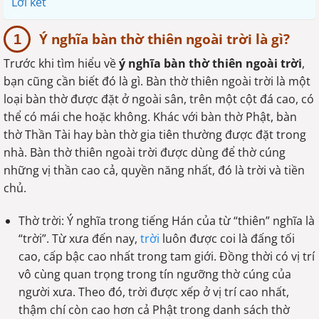
Lời kết
Ý nghĩa bàn thờ thiên ngoài trời là gì?
Trước khi tìm hiểu về
ý nghĩa bàn thờ thiên ngoài trời
,
bạn cũng cần biết đó là gì. Bàn thờ thiên ngoài trời là một
loại bàn thờ được đặt ở ngoài sân, trên một cột đá cao, có
thể có mái che hoặc không. Khác với bàn thờ Phật, bàn
thờ Thần Tài hay bàn thờ gia tiên thường được đặt trong
nhà. Bàn thờ thiên ngoài trời được dùng để thờ cúng
những vị thần cao cả, quyền năng nhất, đó là trời và tiền
chủ.
Thờ trời: Ý nghĩa trong tiếng Hán của từ “thiên” nghĩa là
“trời”. Từ xưa đến nay,
trời
luôn được coi là đấng tối
cao, cấp bậc cao nhất trong tam giới. Đồng thời có vị trí
vô cùng quan trọng trong tín ngưỡng thờ cúng của
người xưa. Theo đó, trời được xếp ở vị trí cao nhất,
thậm chí còn cao hơn cả Phật trong danh sách thờ